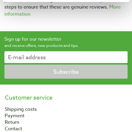
provider for obtaining reviews. Trusted Shops has taken
steps to ensure that these are genuine reviews.
More
information
Sign up for our newsletter
and receive offers, new products and tips.
Subscribe
Customer service
Shipping costs
Payment
Return
Contact