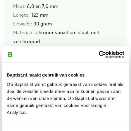
Maat:
6,0 en 7,0 mm
Lengte:
123 mm
Gewicht:
30 gram
Materiaal:
chroom-vanadium staal, mat
verchroomd
Also view
Baptist.nl maakt gebruik van cookies
Op Baptist.nl wordt gebruik gemaakt van cookies met als
doel de website steeds meer aan te kunnen passen aan
Tengtools steeksleutel 8 en 9 mm
de wensen van onze klanten. Op Baptist.nl wordt met
Productnumber: 660975
name gebruik gemaakt van cookies voor Google
€ 5,80 incl. VAT
Analytics.
€ 4,79 excl. VAT
In stock