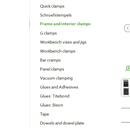
Quick clamps
Schroefstempels
Frame and interior clamps
G clamps
Workbench vises and jigs
Workbench clamps
Bar cramps
Panel clamps
Vacuum clamping
Glues and Adhesives
Glues: Titebond
Glues: Bison
Tape
Dowels and dowel plate