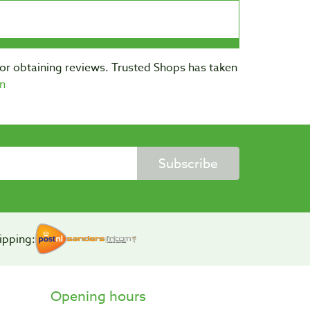
for obtaining reviews. Trusted Shops has taken
n
Subscribe
ipping:
Opening hours