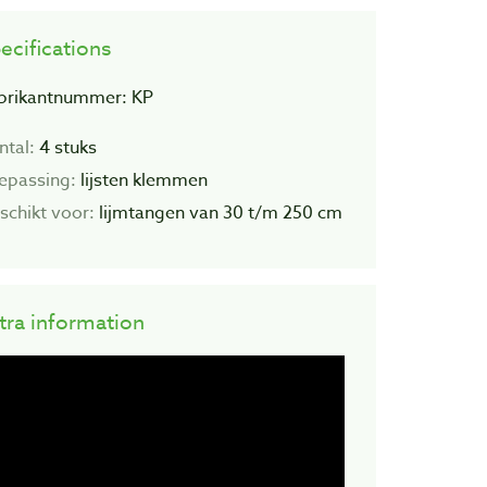
ecifications
brikantnummer: KP
ntal:
4 stuks
epassing:
lijsten klemmen
schikt voor:
lijmtangen van 30 t/m 250 cm
tra information