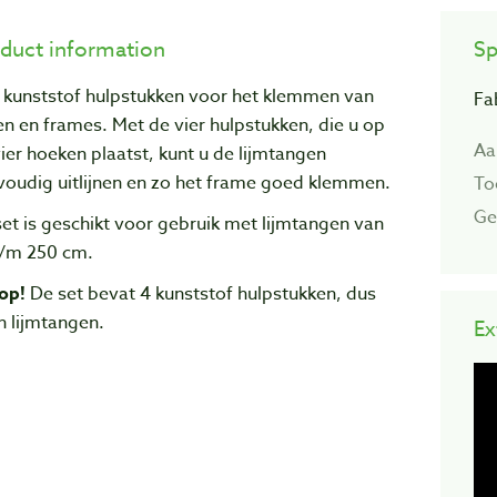
duct information
Sp
r kunststof hulpstukken voor het klemmen van
Fa
ten en frames. Met de vier hulpstukken, die u op
Aa
ier hoeken plaatst, kunt u de lijmtangen
voudig uitlijnen en zo het frame goed klemmen.
To
Ge
et is geschikt voor gebruik met lijmtangen van
t/m 250 cm.
 op!
De set bevat 4 kunststof hulpstukken, dus
n lijmtangen.
Ex