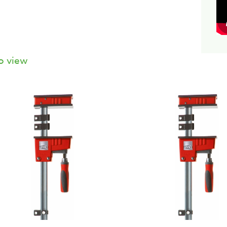
o view