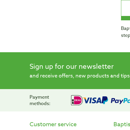
Bapt
step
Sign up for our newsletter
and receive offers, new products and tips
Payment
methods:
Customer service
Bapti