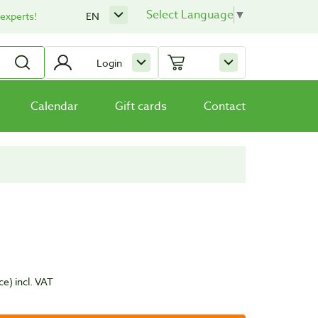
Select Language
▼
 experts!
EN
Login
Calendar
Gift cards
Contact
ce)
incl. VAT