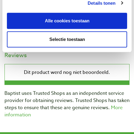
Details tonen
€ 74,55 incl. VAT
€ 61,61 excl. VAT
Alle cookies toestaan
In stock
Compare
Selectie toestaan
Reviews
Baptist uses Trusted Shops as an independent service
provider for obtaining reviews. Trusted Shops has taken
steps to ensure that these are genuine reviews.
More
information