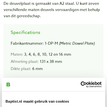
De deuvelplaat is gemaakt van A2 staal. U kunt zeven
verschillende maten deuvels vervaardigen met behulp
van dit gereedschap.
Specifications
Fabrikantnummer: 1-DP-M
(Metric Dowel Plate)
Maten:
3, 4, 6, 8, 10, 12 en 16 mm
Afmeting plaat:
131 x 38 mm
Dikte plaat:
6 mm
Materiaal:
A2 staal
Baptist.nl maakt gebruik van cookies
Extra information