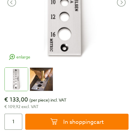
enlarge
€ 133,00
(per piece)
incl. VAT
€ 109,92 excl. VAT
In shoppingcart