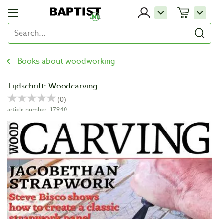
Books about woodworking
Tijdschrift: Woodcarving
article number: 17940