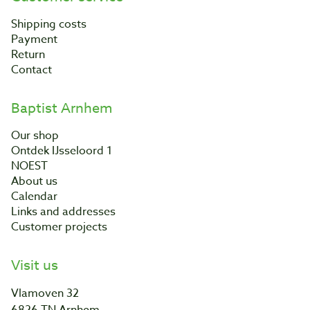
Shipping costs
Payment
Return
Contact
Baptist Arnhem
Our shop
Ontdek IJsseloord 1
NOEST
About us
Calendar
Links and addresses
Customer projects
Visit us
Vlamoven 32
6826 TN Arnhem