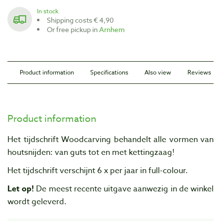
In stock
Shipping costs € 4,90
Or free pickup in
Arnhem
Product information
Specifications
Also view
Reviews
Product information
Het tijdschrift Woodcarving behandelt alle vormen van
houtsnijden: van guts tot en met kettingzaag!
Het tijdschrift verschijnt 6 x per jaar in full-colour.
Let op!
De meest recente uitgave aanwezig in de winkel
wordt geleverd.