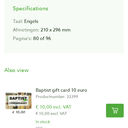
Specifications
Taal:
Engels
Afmetingen:
210 x 296 mm
Pagina's:
80 of 96
Also view
Baptist gift card 10 euro
Productnumber: 32399
€ 10,00 incl. VAT
€ 10,00 excl. VAT
In stock