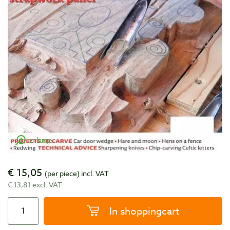
enlarge
€ 15,05
(per piece)
incl. VAT
€ 13,81 excl. VAT
In shoppingcart