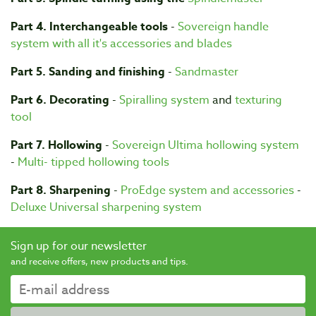
Part 4. Interchangeable tools
-
Sovereign handle
system with all it's accessories and blades
Part 5. Sanding and finishing
-
Sandmaster
Part 6. Decorating
-
Spiralling system
and
texturing
tool
Part 7. Hollowing
-
Sovereign Ultima hollowing system
-
Multi- tipped hollowing tools
Part 8. Sharpening
-
ProEdge system and accessories
-
Deluxe Universal sharpening system
Sign up for our newsletter
and receive offers, new products and tips.