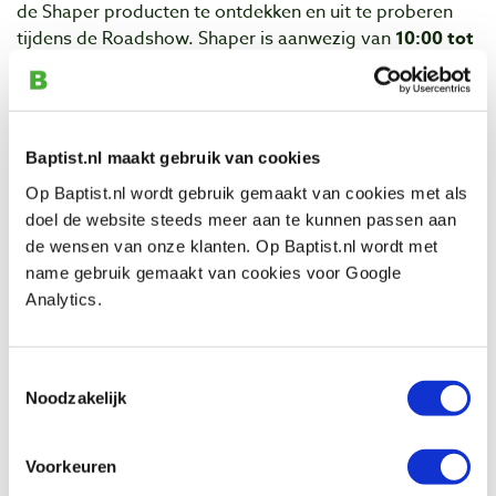
de Shaper producten te ontdekken en uit te proberen
tijdens de Roadshow. Shaper is aanwezig van
10:00 tot
16:00
. U kunt de demonstraties tijdens de
Roadshow
gratis en zonder inschrijving
bezoeken! Leer
de toepassingen, tips en tricks van de Shaper
specialist.
Baptist.nl maakt gebruik van cookies
Op Baptist.nl wordt gebruik gemaakt van cookies met als
doel de website steeds meer aan te kunnen passen aan
de wensen van onze klanten. Op Baptist.nl wordt met
name gebruik gemaakt van cookies voor Google
Analytics.
Toestemmingsselectie
Noodzakelijk
Voorkeuren