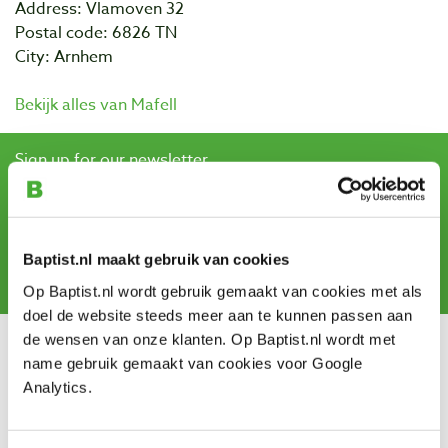
Address: Vlamoven 32
Postal code: 6826 TN
City: Arnhem
Bekijk alles van Mafell
Sign up for our newsletter
and receive offers, new products and tips.
Baptist.nl maakt gebruik van cookies
Subscribe
Op Baptist.nl wordt gebruik gemaakt van cookies met als
doel de website steeds meer aan te kunnen passen aan
de wensen van onze klanten. Op Baptist.nl wordt met
Customer service
name gebruik gemaakt van cookies voor Google
Analytics.
Shipping costs
Payment
Return