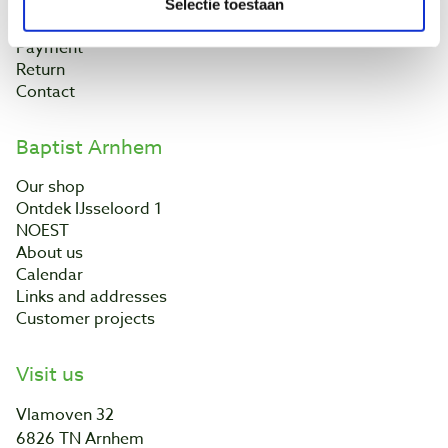
Selectie toestaan
Shipping costs
Payment
Return
Contact
Baptist Arnhem
Our shop
Ontdek IJsseloord 1
NOEST
About us
Calendar
Links and addresses
Customer projects
Visit us
Vlamoven 32
6826 TN Arnhem