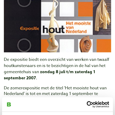
De expositie biedt een overzicht van werken van twaalf
houtkunstenaars en is te bezichtigen in de hal van het
gemeentehuis van
zondag 8 juli t/m zaterdag 1
september 2007
.
De zomerexpositie met de titel 'Het mooiste hout van
Nederland' is tot en met zaterdag 1 september te
bezichtigen in de hal van het gemeentehuis en in
lunchroom Markant, aan de Brink in Sint Anthonis.