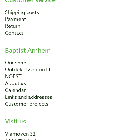
Customer service
Shipping costs
Payment
Return
Contact
Baptist Arnhem
Our shop
Ontdek IJsseloord 1
NOEST
About us
Calendar
Links and addresses
Customer projects
Visit us
Vlamoven 32