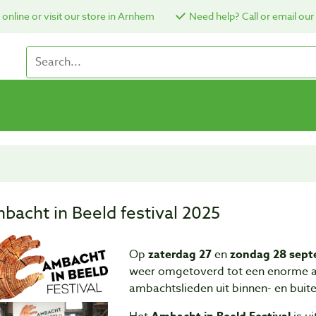
online or visit our store in Arnhem
Need help? Call or email our
bacht in Beeld festival 2025
Op
zaterdag 27
en
zondag 28 sep
weer omgetoverd tot een enorme a
ambachtslieden uit binnen- en buit