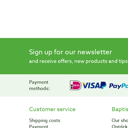
Sign up for our newsletter
and receive offers, new products and tips
Payment
methods:
Customer service
Bapti
Shipping costs
Our sh
Payment
Ontdek 