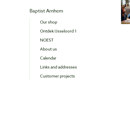
Baptist Arnhem
Our shop
Ontdek IJsseloord 1
NOEST
About us
Calendar
Links and addresses
Customer projects