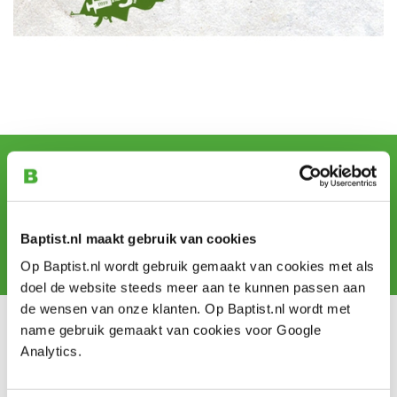
Sign up for our newsletter
and receive offers, new products and tips.
Baptist.nl maakt gebruik van cookies
Subscribe
Op Baptist.nl wordt gebruik gemaakt van cookies met als
doel de website steeds meer aan te kunnen passen aan
de wensen van onze klanten. Op Baptist.nl wordt met
Customer service
name gebruik gemaakt van cookies voor Google
Analytics.
Shipping costs
Payment