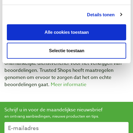
Details tonen
Beoordelingen
Alle cookies toestaan
Selectie toestaan
Baptist maakt gebruik van Trusted Shops als een
onafhankelijke dienstverlener voor het verkrijgen van
beoordelingen. Trusted Shops heeft maatregelen
genomen om ervoor te zorgen dat het om echte
beoordelingen gaat.
Meer informatie
Schrijf u in voor de maandelijkse nieuwsbrief
en ontvang aanbiedingen, nieuwe producten en tips.