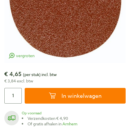
vergroten
€ 4,65
(per stuk)
incl. btw
€ 3,84 excl. btw
In winkelwagen
Op voorraad
Verzendkosten € 4,90
Of gratis afhalen in
Arnhem