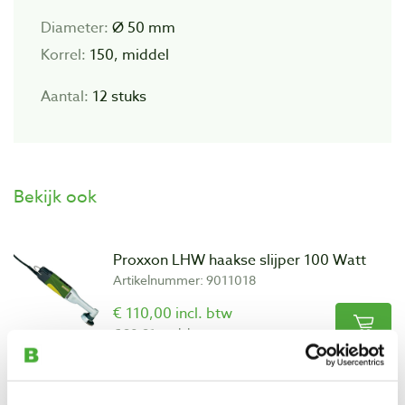
Diameter:
Ø 50 mm
Korrel:
150, middel
Aantal:
12 stuks
Bekijk ook
Proxxon LHW haakse slijper 100 Watt
Artikelnummer: 9011018
€ 110,00 incl. btw
€ 90,91 excl. btw
Niet op voorraad, mail ons voor de levertijd
Vergelijken