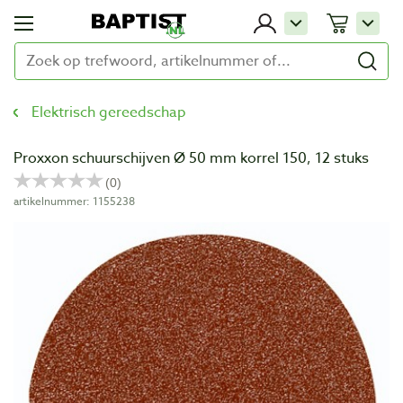
Elektrisch gereedschap
Proxxon schuurschijven Ø 50 mm korrel 150, 12 stuks
artikelnummer: 1155238