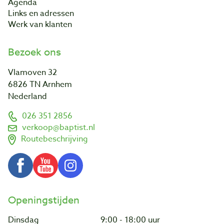
Agenda
Links en adressen
Werk van klanten
Bezoek ons
Vlamoven 32
6826 TN Arnhem
Nederland
026 351 2856
verkoop@baptist.nl
Routebeschrijving
Openingstijden
Dinsdag
9:00 - 18:00 uur