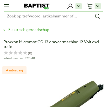
Elektrisch gereedschap
Proxxon Micromot GG 12 graveermachine 12 Volt excl.
trafo
artikelnummer: 329548
Aanbieding