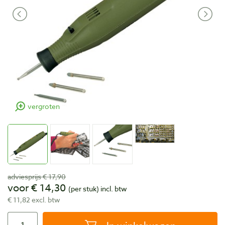
vergroten
adviesprijs € 17,90
voor € 14,30
(per stuk)
incl. btw
€ 11,82 excl. btw