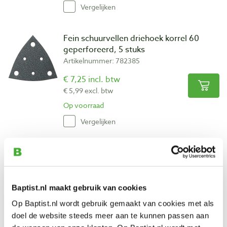
Vergelijken
Fein schuurvellen driehoek korrel 60
geperforeerd, 5 stuks
Artikelnummer: 782385
€ 7,25 incl. btw
€ 5,99 excl. btw
Op voorraad
Vergelijken
Fein schuurvellen driehoek korrel 80
geperforeerd, 5 stuks
Artikelnummer: 782386
Baptist.nl maakt gebruik van cookies
€ 7,25 incl. btw
Op Baptist.nl wordt gebruik gemaakt van cookies met als
€ 5,99 excl. btw
doel de website steeds meer aan te kunnen passen aan
Op voorraad