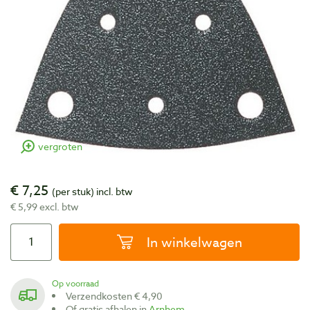
vergroten
€ 7,25
(per stuk)
incl. btw
€ 5,99 excl. btw
In winkelwagen
Op voorraad
Verzendkosten € 4,90
Of gratis afhalen in
Arnhem