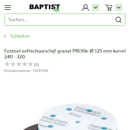
Schleifen
Festool softschuurschijf granat PROfile Ø 125 mm korrel
240 - 320
Produktnummer: 12059169