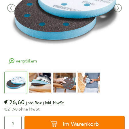
vergrößern
€ 26,60
(pro Box )
inkl. MwSt
€ 21,98 ohne MwSt
Im Warenkorb