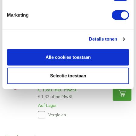
papier (droog waterproof)
Produktnummer: 2278152
Marketing
€ 1,60 inkl. MwSt
€ 1,32 ohne MwSt
Auf Lager
Details tonen
Vergleich
Alle cookies toestaan
Schuurvel aluminium oxide korrel 320
papier (droog waterproof)
Selectie toestaan
Produktnummer: 2278154
€ 1,60 inkl. MwSt
€ 1,32 ohne MwSt
Auf Lager
Vergleich