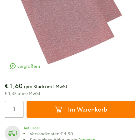
vergrößern
€ 1,60
(pro Stück)
inkl. MwSt
€ 1,32 ohne MwSt
Im Warenkorb
Auf Lager
Versandkosten € 4,90
Kostenlose Abholung in
Arnheim