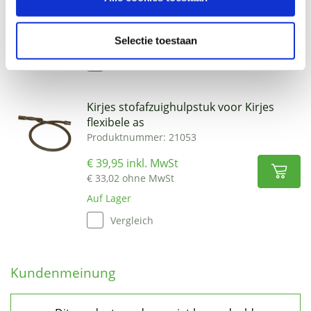
€ 165,00 inkl. MwSt
€ 136,36 ohne MwSt
Selectie toestaan
Auf Lager
Vergleich
Kirjes stofafzuighulpstuk voor Kirjes
flexibele as
Produktnummer: 21053
€ 39,95 inkl. MwSt
€ 33,02 ohne MwSt
Auf Lager
Vergleich
Kundenmeinung