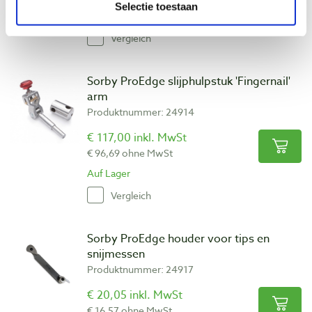
Selectie toestaan
Auf Lager
Vergleich
Sorby ProEdge slijphulpstuk 'Fingernail'
arm
Produktnummer: 24914
€ 117,00 inkl. MwSt
€ 96,69 ohne MwSt
Auf Lager
Vergleich
Sorby ProEdge houder voor tips en
snijmessen
Produktnummer: 24917
€ 20,05 inkl. MwSt
€ 16,57 ohne MwSt