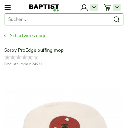
Schärfwerkzeuge
Sorby ProEdge buffing mop
Produktnummer: 24921