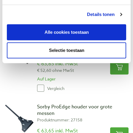
€ 38,43 ohne MwSt
Auf Lager
Details tonen
Vergleich
Alle cookies toestaan
Sorby ProEdge houder voor kleine
messen
Selectie toestaan
Produktnummer: 27159
€ 63,65 inkl. MwSt
€ 52,60 ohne MwSt
Auf Lager
Vergleich
Sorby ProEdge houder voor grote
messen
Produktnummer: 27158
€ 63,65 inkl. MwSt