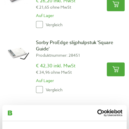
€ 26,20 inkl. MwSt
€ 21,65 ohne MwSt
Auf Lager
Vergleich
Sorby ProEdge slijphulpstuk 'Square
Guide'
Produktnummer: 28451
€ 42,30 inkl. MwSt
€ 34,96 ohne MwSt
Auf Lager
Vergleich
Sorby ProEdge slijphulpstukset voor
kleine messen
Produktnummer: 27157