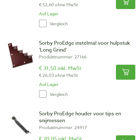
€ 52,60 ohne MwSt
Auf Lager
Vergleich
Sorby ProEdge instelmal voor hulpstuk
'Long Grind'
Produktnummer: 27166
€ 31,50 inkl. MwSt
€ 26,03 ohne MwSt
Auf Lager
Vergleich
Sorby ProEdge houder voor tips en
snijmessen
Produktnummer: 24917
€ 20,05 inkl. MwSt