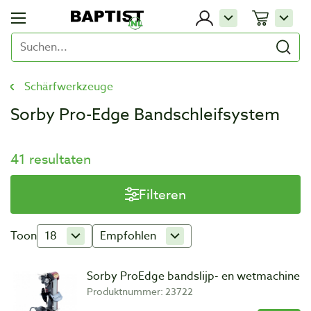
Schärfwerkzeuge
Sorby Pro-Edge Bandschleifsystem
41 resultaten
Filteren
Toon
18
Empfohlen
Sorby ProEdge bandslijp- en wetmachine
Produktnummer: 23722