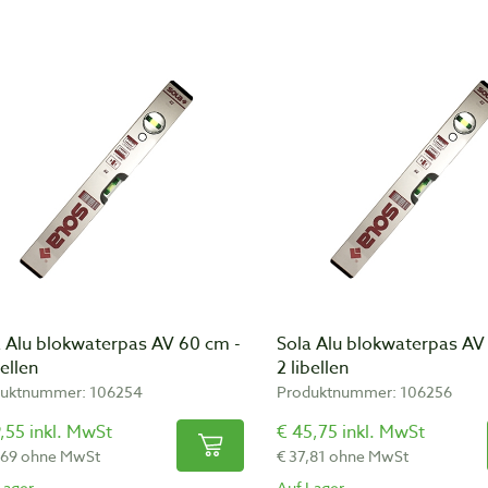
a Alu blokwaterpas AV 60 cm -
Sola Alu blokwaterpas AV
bellen
2 libellen
uktnummer: 106254
Produktnummer: 106256
,55 inkl. MwSt
€ 45,75 inkl. MwSt
,69 ohne MwSt
€ 37,81 ohne MwSt
Lager
Auf Lager