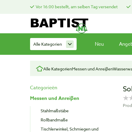
Vor 16:00 bestellt, am selben Tag versendet
Neu
Ange
Alle Kategorien
Alle Kategorien
Messen und Anreiβen
Wasserw
So
Categorieën
Messen und Anreiβen
Prod
Stahlmaßstäbe
Rollbandmaße
Tischlerwinkel, Schmiegen und