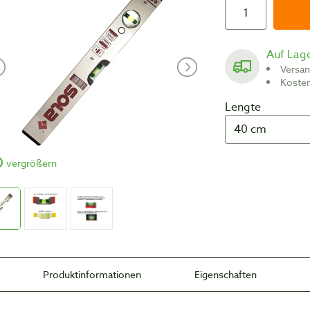
Auf Lag
Versa
Koste
Lengte
vergrößern
Produktinformationen
Eigenschaften