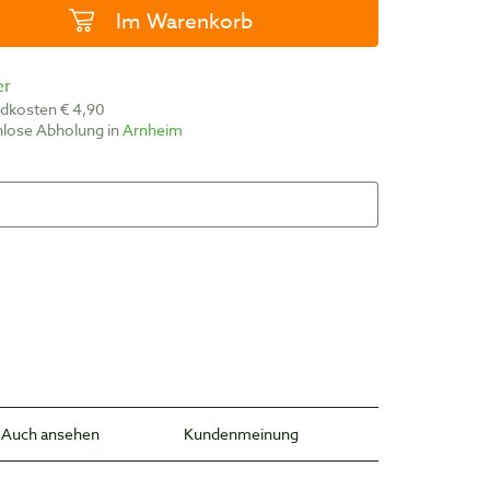
Im Warenkorb
er
ndkosten € 4,90
nlose Abholung in
Arnheim
Auch ansehen
Kundenmeinung