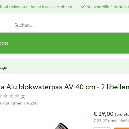
Kauf online oder besuch uns in Arnheim
Brauche Hilfe? Kontakti
bote
aage
la Alu blokwaterpas AV 40 cm - 2 libelle
uktnummer: 106250
€ 29,00
(pro St
€ 23,97 ohne MwS