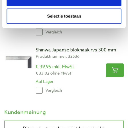
€ 36,10 inkl. MwSt
€ 29,83 ohne MwSt
Selectie toestaan
Nicht auf Lager, Fragen Sie für die Lieferung
Vergleich
Shinwa Japanse blokhaak rvs 300 mm
Produktnummer: 32536
€ 39,95 inkl. MwSt
€ 33,02 ohne MwSt
Auf Lager
Vergleich
Kundenmeinung