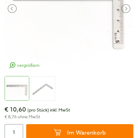
vergrößern
€ 10,60
(pro Stück)
inkl. MwSt
€ 8,76 ohne MwSt
Im Warenkorb