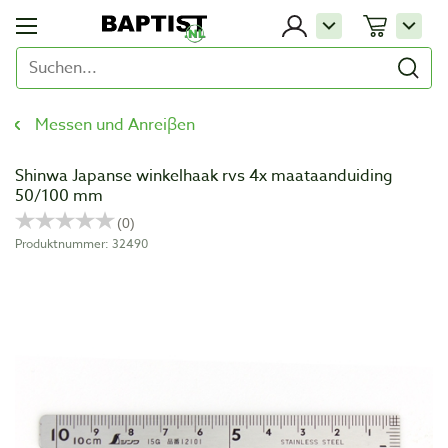
Messen und Anreiβen
Shinwa Japanse winkelhaak rvs 4x maataanduiding
50/100 mm
Produktnummer: 32490