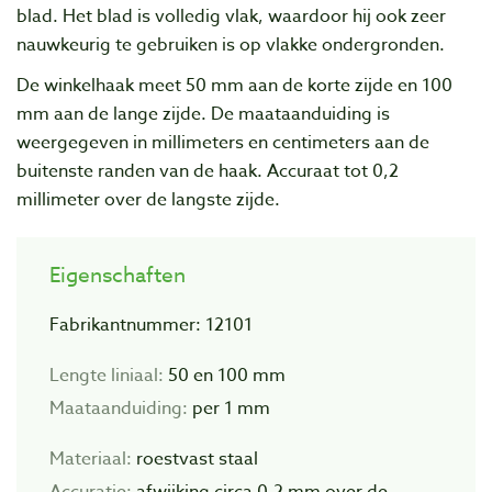
blad. Het blad is volledig vlak, waardoor hij ook zeer
nauwkeurig te gebruiken is op vlakke ondergronden.
De winkelhaak meet 50 mm aan de korte zijde en 100
mm aan de lange zijde. De maataanduiding is
weergegeven in millimeters en centimeters aan de
buitenste randen van de haak. Accuraat
tot 0,2
millimeter over de langste zijde.
Eigenschaften
Fabrikantnummer: 12101
Lengte liniaal:
50 en 100 mm
Maataanduiding:
per 1 mm
Materiaal:
roestvast staal
Accuratie:
afwijking circa 0,2 mm over de