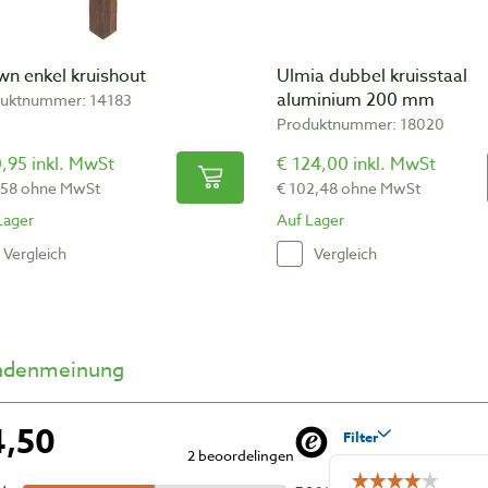
wn enkel kruishout
Ulmia dubbel kruisstaal
aluminium 200 mm
uktnummer: 14183
Produktnummer: 18020
,95 inkl. MwSt
€ 124,00 inkl. MwSt
,58 ohne MwSt
€ 102,48 ohne MwSt
Lager
Auf Lager
Vergleich
Vergleich
ndenmeinung