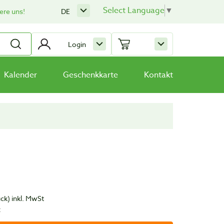
Select Language
▼
ere uns!
DE
Login
Kalender
Geschenkkarte
Kontakt
ück)
inkl. MwSt
t