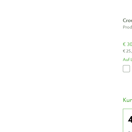
Cro
Prod
€ 30
€ 25
Auf 
Ku