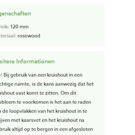
genschaften
reik:
120 mm
teriaal:
rosewood
itere Informationen
p!
Bij gebruik van een kruishout in een
chtige ruimte, is de kans aanwezig dat het
uishout vast komt te zitten. Om dit
obleem te voorkomen is het aan te raden
 de loopvlakken van het kruishout in te
ijven met kaarsvet en het kruishout na
bruik altijd op te bergen in een afgesloten