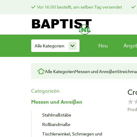
Vor 16:00 bestellt, am selben Tag versendet
Neu
Ange
Alle Kategorien
Alle Kategorien
Messen und Anreiβen
Streichma
Cr
Categorieën
Messen und Anreiβen
Prod
Stahlmaßstäbe
Rollbandmaße
Tischlerwinkel, Schmiegen und