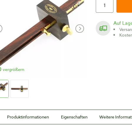
Auf Lag
Versa
Koste
vergrößern
Produktinformationen
Eigenschaften
Weitere Informa