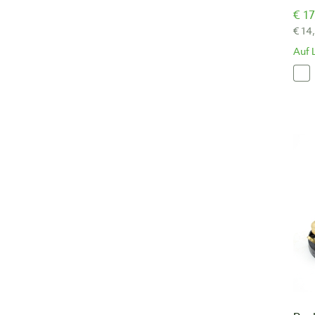
€ 17
€ 14
Auf 