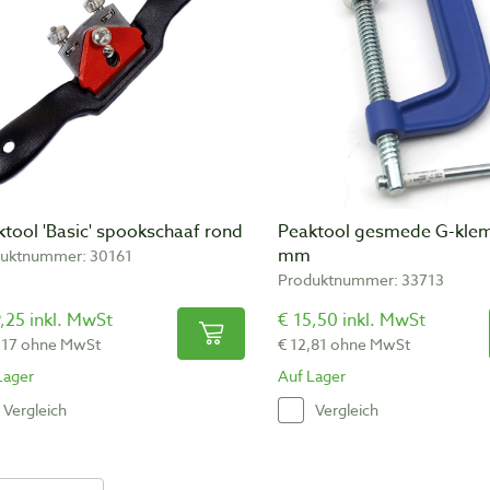
tool 'Basic' spookschaaf rond
Peaktool gesmede G-kle
mm
uktnummer: 30161
Produktnummer: 33713
,25 inkl. MwSt
€ 15,50 inkl. MwSt
,17 ohne MwSt
€ 12,81 ohne MwSt
Lager
Auf Lager
Vergleich
Vergleich