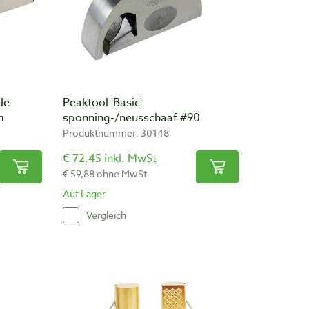
le
Peaktool 'Basic'
m
sponning-/neusschaaf #90
Produktnummer: 30148
€ 72,45 inkl. MwSt
€ 59,88 ohne MwSt
Auf Lager
Vergleich