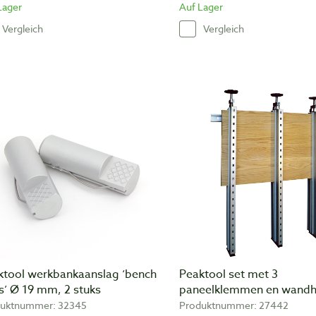
Lager
Auf Lager
Vergleich
Vergleich
ktool werkbankaanslag ‘bench
Peaktool set met 3
s’ Ø 19 mm, 2 stuks
paneelklemmen en wand
uktnummer: 32345
Produktnummer: 27442