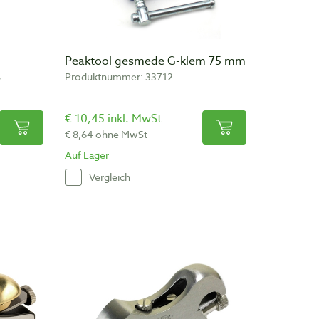
Peaktool gesmede G-klem 75 mm
s
Produktnummer: 33712
€ 10,45 inkl. MwSt
€ 8,64 ohne MwSt
Auf Lager
Vergleich