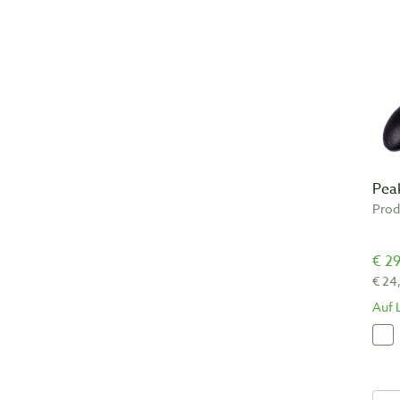
Peak
Prod
€ 29
€ 24
Auf 