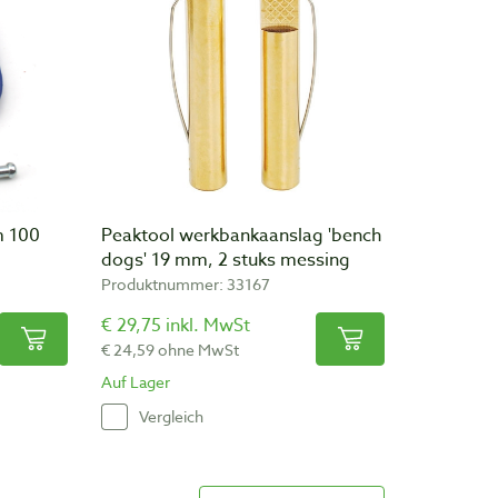
m 100
Peaktool werkbankaanslag 'bench
dogs' 19 mm, 2 stuks messing
Produktnummer: 33167
€ 29,75 inkl. MwSt
€ 24,59 ohne MwSt
Auf Lager
Vergleich