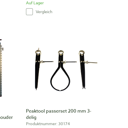
Auf Lager
Vergleich
Peaktool passerset 200 mm 3-
houder
delig
Produktnummer: 30174