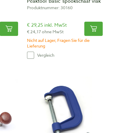
Peaktool 'Basic' spookschaaf vlak
Produktnummer: 30160
€ 29,25 inkl. MwSt
€ 24,17 ohne MwSt
Nicht auf Lager, Fragen Sie für die
Lieferung
Vergleich