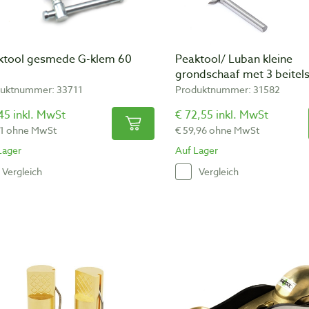
ktool gesmede G-klem 60
Peaktool/ Luban kleine
grondschaaf met 3 beitel
uktnummer: 33711
Produktnummer: 31582
45 inkl. MwSt
€ 72,55 inkl. MwSt
81 ohne MwSt
€ 59,96 ohne MwSt
Lager
Auf Lager
Vergleich
Vergleich