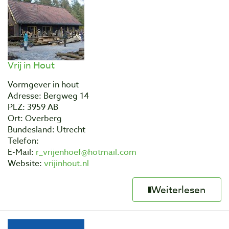
Vrij in Hout
Vormgever in hout
Adresse: Bergweg 14
PLZ: 3959 AB
Ort: Overberg
Bundesland: Utrecht
Telefon:
E-Mail:
r_vrijenhoef@hotmail.com
Website:
vrijinhout.nl
Weiterlesen