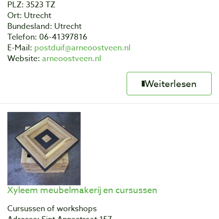
PLZ: 3523 TZ
Ort: Utrecht
Bundesland: Utrecht
Telefon: 06-41397816
E-Mail:
postduif@arneoostveen.nl
Website:
arneoostveen.nl
Weiterlesen
Xyleem meubelmakerij en cursussen
Cursussen of workshops