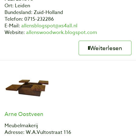
Ort: Leiden
Bundesland: Zuid-Holland
Telefon: 0715-232286
E-Mail:
allensblogspot@xs4all.nl
Website:
allenswoodwork.blogspot.com
Weiterlesen
Arne Oostveen
Meubelmakerij
Adresse: W.A.Vultostraat 116