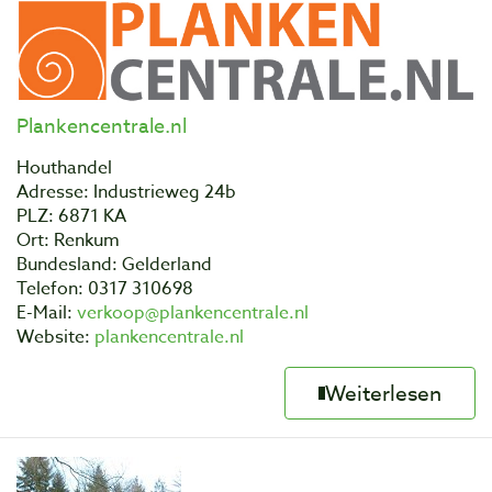
Plankencentrale.nl
Houthandel
Adresse: Industrieweg 24b
PLZ: 6871 KA
Ort: Renkum
Bundesland: Gelderland
Telefon: 0317 310698
E-Mail:
verkoop@plankencentrale.nl
Website:
plankencentrale.nl
Weiterlesen