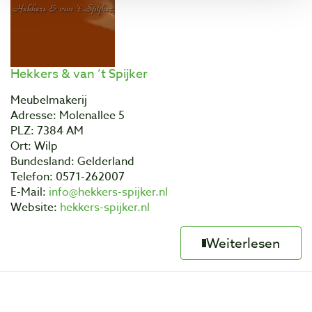
Hekkers & van ’t Spijker
Meubelmakerij
Adresse: Molenallee 5
PLZ: 7384 AM
Ort: Wilp
Bundesland: Gelderland
Telefon: 0571-262007
E-Mail:
info@hekkers-spijker.nl
Website:
hekkers-spijker.nl
Weiterlesen