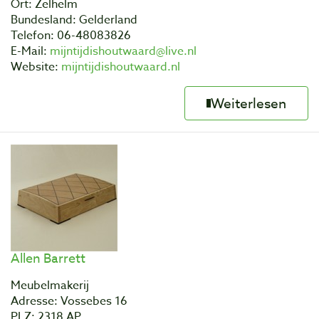
Ort: Zelhelm
Bundesland: Gelderland
Telefon: 06-48083826
E-Mail:
mijntijdishoutwaard@live.nl
Website:
mijntijdishoutwaard.nl
Weiterlesen
Allen Barrett
Meubelmakerij
Adresse: Vossebes 16
PLZ: 2318 AP