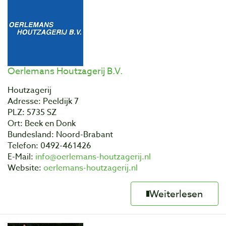
Oerlemans Houtzagerij B.V.
Houtzagerij
Adresse: Peeldijk 7
PLZ: 5735 SZ
Ort: Beek en Donk
Bundesland: Noord-Brabant
Telefon: 0492-461426
E-Mail:
info@oerlemans-houtzagerij.nl
Website:
oerlemans-houtzagerij.nl
Weiterlesen