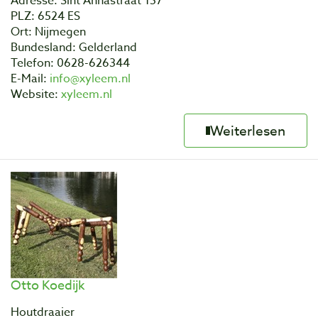
Adresse: Sint Annastraat 157
PLZ: 6524 ES
Ort: Nijmegen
Bundesland: Gelderland
Telefon: 0628-626344
E-Mail:
info@xyleem.nl
Website:
xyleem.nl
Weiterlesen
Otto Koedijk
Houtdraaier