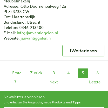
Meubelmakerij
Adresse: Otto Doornenbalweg 12a
PLZ: 3738 CW
Ort: Maartensdijk
Bundesland: Utrecht
Telefon: 0346-213400
E-Mail:
info@janvantiggelen.nl
Website:
janvantiggelen.nl
Weiterlesen
Erste
Zurück
3
4
5
6
7
Next
Letzte
Newsletter abonnieren
und erhalten Sie Angebote, neue Produkte und Tipps.