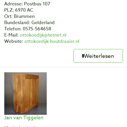
Adresse: Postbus 107
PLZ: 6970 AC
Ort: Brummen
Bundesland: Gelderland
Telefon: 0575-564658
E-Mail:
ottokoedijk@hetnet.nl
Website:
ottokoedijk-houtdraaier.nl
Weiterlesen
Jan van Tiggelen