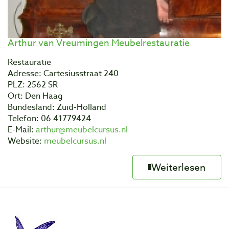
Arthur van Vreumingen Meubelrestauratie
Restauratie
Adresse: Cartesiusstraat 240
PLZ: 2562 SR
Ort: Den Haag
Bundesland: Zuid-Holland
Telefon: 06 41779424
E-Mail:
arthur@meubelcursus.nl
Website:
meubelcursus.nl
Weiterlesen