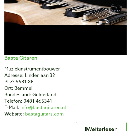
Basta Gitaren
Muziekinstrumentbouwer
Adresse: Lindenlaan 32
PLZ: 6681 XE
Ort: Bemmel
Bundesland: Gelderland
Telefon: 0481 465341
E-Mail:
info@bastagitaren.nl
Website:
bastaguitars.com
Weiterlesen