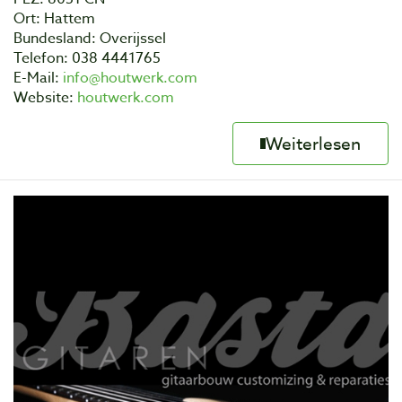
Ort: Hattem
Bundesland: Overijssel
Telefon: 038 4441765
E-Mail:
info@houtwerk.com
Website:
houtwerk.com
Weiterlesen