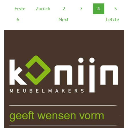
Erste
Zurück
2
3
4
5
6
Next
Letzte