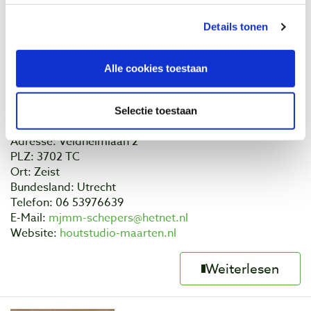
Details tonen
Alle cookies toestaan
Houtstudio Maarten
Selectie toestaan
Cursussen of workshops
Adresse: Veldheimlaan 2
PLZ: 3702 TC
Ort: Zeist
Bundesland: Utrecht
Telefon: 06 53976639
E-Mail:
mjmm-schepers@hetnet.nl
Website:
houtstudio-maarten.nl
Weiterlesen