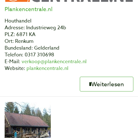
Plankencentrale.nl
Houthandel
Adresse: Industrieweg 24b
PLZ: 6871 KA
Ort: Renkum
Bundesland: Gelderland
Telefon: 0317 310698
E-Mail:
verkoop@plankencentrale.nl
Website:
plankencentrale.nl
Weiterlesen