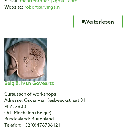
E-Mail:
maartenrobert@gmail.com
Website:
robertcarvings.nl
Weiterlesen
België, Ivan Govearts
Cursussen of workshops
Adresse: Oscar van Kesbeeckstraat 81
PLZ: 2800
Ort: Mechelen (België)
Bundesland: Buitenland
Telefon: +32(0)476706121