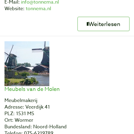
E-Mail:
info@tonnema.nl
Website:
tonnema.nl
Weiterlesen
Meubels van de Molen
Meubelmakerij
Adresse: Veerdijk 41
PLZ: 1531 MS
Ort: Wormer
Bundesland: Noord-Holland
Telefon: 075-6219789