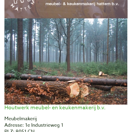
Houtwerk meubel- en keukenmakerij b.v.
Meubelmakerij
Adresse: 1e Industrieweg 1
PLZ: 8051 CN