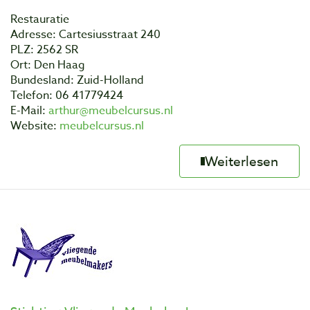
Restauratie
Adresse: Cartesiusstraat 240
PLZ: 2562 SR
Ort: Den Haag
Bundesland: Zuid-Holland
Telefon: 06 41779424
E-Mail:
arthur@meubelcursus.nl
Website:
meubelcursus.nl
Weiterlesen