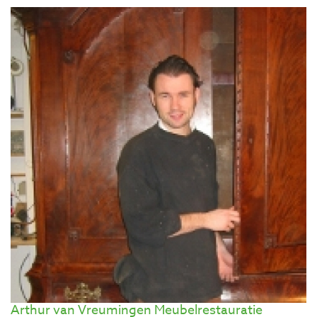
Arthur van Vreumingen Meubelrestauratie