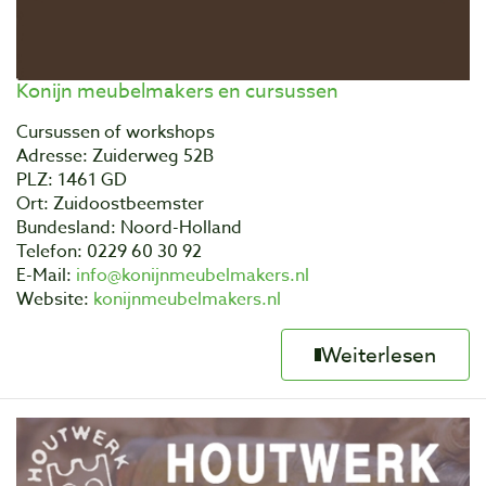
Konijn meubelmakers en cursussen
Cursussen of workshops
Adresse: Zuiderweg 52B
PLZ: 1461 GD
Ort: Zuidoostbeemster
Bundesland: Noord-Holland
Telefon: 0229 60 30 92
E-Mail:
info@konijnmeubelmakers.nl
Website:
konijnmeubelmakers.nl
Weiterlesen