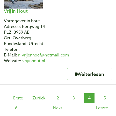
Vrij in Hout
Vormgever in hout
Adresse: Bergweg 14
PLZ: 3959 AB
Ort: Overberg
Bundesland: Utrecht
Telefon:
E-Mail:
r_vrijenhoef@hotmail.com
Website:
vrijinhout.nl
Weiterlesen
Erste
Zurück
2
3
4
5
6
Next
Letzte