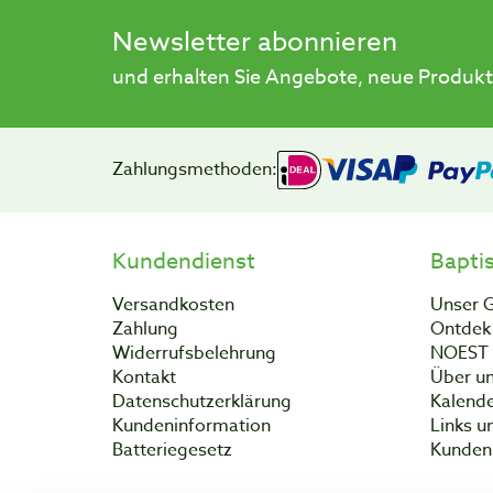
Newsletter abonnieren
und erhalten Sie Angebote, neue Produkt
Zahlungsmethoden:
Kundendienst
Bapti
Versandkosten
Unser 
Zahlung
Ontdek 
Widerrufsbelehrung
NOEST
Kontakt
Über un
Datenschutzerklärung
Kalend
Kundeninformation
Links u
Batteriegesetz
Kunden 