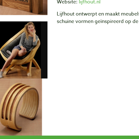
Website:
lijfhout.nl
Lijfhout ontwerpt en maakt meubel
schuine vormen geïnspireerd op d