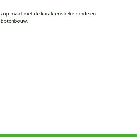
s op maat met de karakteristieke ronde en
e botenbouw.