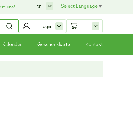
Select Language
▼
ere uns!
DE
Login
Kalender
Geschenkkarte
Kontakt