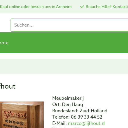
Kauf online oder besuch uns in Arnheim
Brauche Hilfe? Kontakti
bote
jfhout
Meubelmakerij
Ort: Den Haag
Bundesland: Zuid-Holland
Telefon: 06 39 33 44 52
E-Mail:
marco@lijfhout.nl