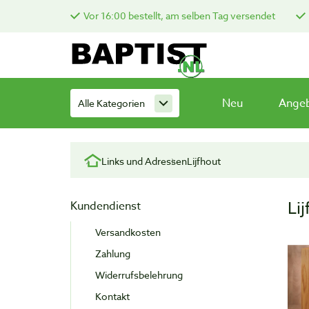
Vor 16:00 bestellt, am selben Tag versendet
Neu
Ange
Alle Kategorien
Links und Adressen
Lijfhout
Li
Kundendienst
Versandkosten
Zahlung
Widerrufsbelehrung
Kontakt