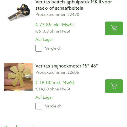
Veritas beitelslijphulpstuk MK II voor
steek- of schaafbeitels
Produktnummer: 22470
€ 73,85 inkl. MwSt
€ 61,03 ohne MwSt
Auf Lager
Vergleich
Veritas snijhoekmeter 15°-45°
Produktnummer: 22606
€ 18,00 inkl. MwSt
€ 14,88 ohne MwSt
Auf Lager
Vergleich