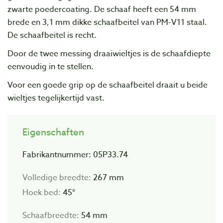
zwarte poedercoating. De schaaf heeft een 54 mm
brede en 3,1 mm dikke schaafbeitel van PM-V11 staal.
De schaafbeitel is recht.
Door de twee messing draaiwieltjes is de schaafdiepte
eenvoudig in te stellen.
Voor een goede grip op de schaafbeitel draait u beide
wieltjes tegelijkertijd vast.
Eigenschaften
Fabrikantnummer: 05P33.74
Volledige breedte:
267 mm
Hoek bed:
45°
Schaafbreedte:
54 mm