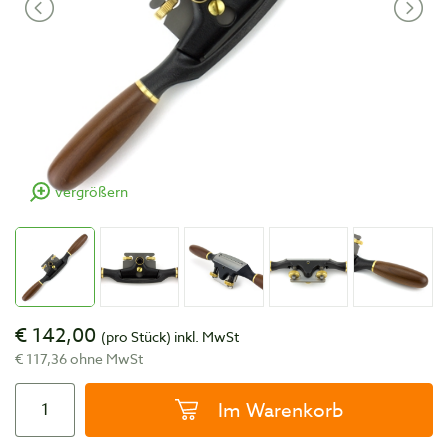
vergrößern
€ 142,00
(pro Stück)
inkl. MwSt
€ 117,36 ohne MwSt
Im Warenkorb