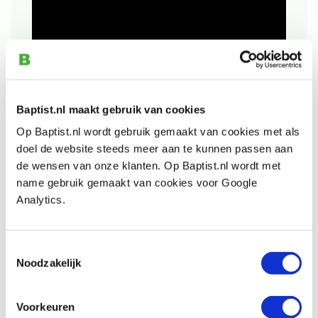
Baptist.nl maakt gebruik van cookies
Auch ansehen
Op Baptist.nl wordt gebruik gemaakt van cookies met als
doel de website steeds meer aan te kunnen passen aan
de wensen van onze klanten. Op Baptist.nl wordt met
Veritas spookschaaf Low-Angle vlak en
name gebruik gemaakt van cookies voor Google
rond
Analytics.
Produktnummer: 20302
€ 112,00 inkl. MwSt
€ 92,56 ohne MwSt
Toestemmingsselectie
Noodzakelijk
Auf Lager
Vergleich
Voorkeuren