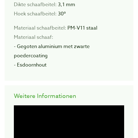
Dikte schaafbeitel:
3,1 mm
Hoek schaafbeitel:
30º
Materiaal schaafbeitel:
PM-V11 staal
Materiaal schaaf:
- Gegoten aluminium met zwarte
poedercoating
- Esdoornhout
Weitere Informationen