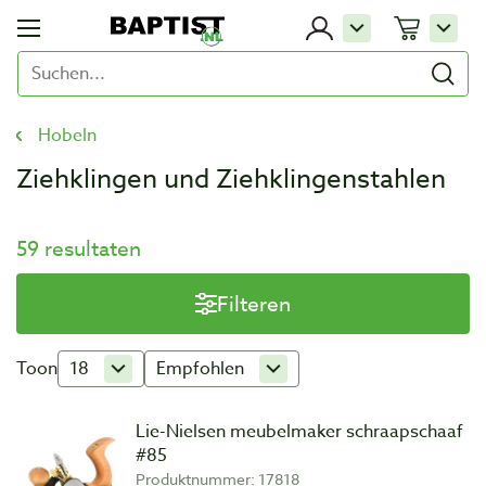
Hobeln
Ziehklingen und Ziehklingenstahlen
59 resultaten
Filteren
Toon
18
Empfohlen
Lie-Nielsen meubelmaker schraapschaaf
#85
Produktnummer: 17818