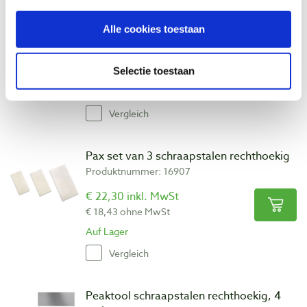
Lynx set van 4 mini schraapstalen
multivorm 45 mm
Alle cookies toestaan
Produktnummer: 28085
€ 26,55 inkl. MwSt
Selectie toestaan
€ 21,94 ohne MwSt
Auf Lager
Vergleich
Pax set van 3 schraapstalen rechthoekig
Produktnummer: 16907
€ 22,30 inkl. MwSt
€ 18,43 ohne MwSt
Auf Lager
Vergleich
Peaktool schraapstalen rechthoekig, 4