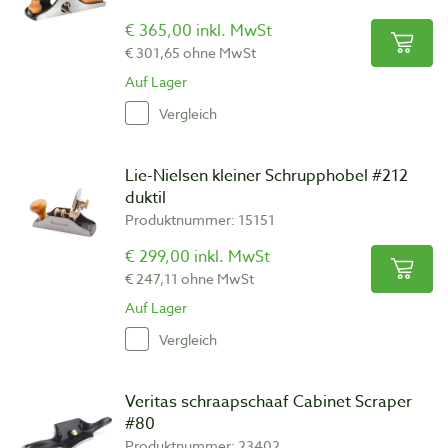
€ 365,00 inkl. MwSt
€ 301,65 ohne MwSt
Auf Lager
Vergleich
Lie-Nielsen kleiner Schrupphobel #212
duktil
Produktnummer: 15151
€ 299,00 inkl. MwSt
€ 247,11 ohne MwSt
Auf Lager
Vergleich
Veritas schraapschaaf Cabinet Scraper
#80
Produktnummer: 23402