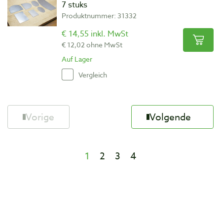
7 stuks
Produktnummer: 31332
€ 14,55 inkl. MwSt
€ 12,02 ohne MwSt
Auf Lager
Vergleich
Vorige
Volgende
1
2
3
4