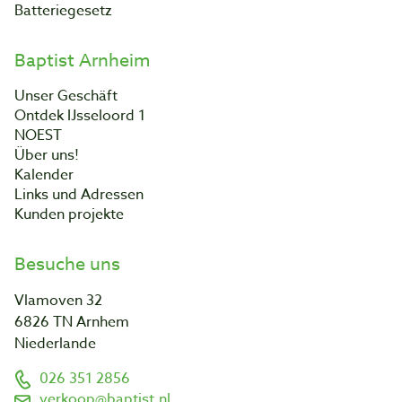
Batteriegesetz
Baptist Arnheim
Unser Geschäft
Ontdek IJsseloord 1
NOEST
Über uns!
Kalender
Links und Adressen
Kunden projekte
Besuche uns
Vlamoven 32
6826 TN Arnhem
Niederlande
026 351 2856
verkoop@baptist.nl