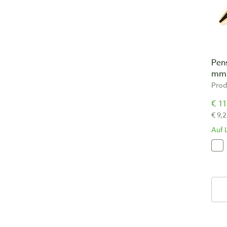
Pen
mm
Prod
€ 11
€ 9,
Auf 