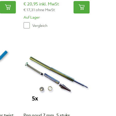
€ 20,95 inkl. MwSt
€ 17,31 ohne MwSt
Auf Lager
Vergleich
r twist
Pen goud 7 mm, 5 stuks