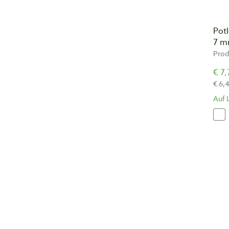
Pot
7 
Prod
€ 7,
€ 6,
Auf 