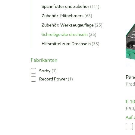
Spannfutter und zubehör
111
Zubehör: Mitnehmers
63
Zubehör: Werkzeugauflage
25
Schreibgeräte drechseln
35
Hilfsmittel zum Drechseln
35
Fabrikanten
Sorby
1
Pend
Record Power
1
Prod
€ 10
€ 90
Auf 