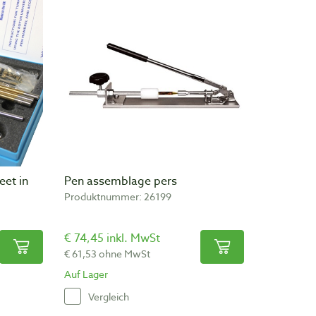
eet in
Pen assemblage pers
Produktnummer: 26199
€ 74,45 inkl. MwSt
€ 61,53 ohne MwSt
Auf Lager
Vergleich