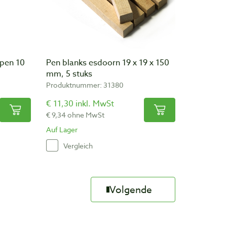
rpen 10
Pen blanks esdoorn 19 x 19 x 150
mm, 5 stuks
Produktnummer: 31380
€ 11,30 inkl. MwSt
€ 9,34 ohne MwSt
Auf Lager
Vergleich
Volgende