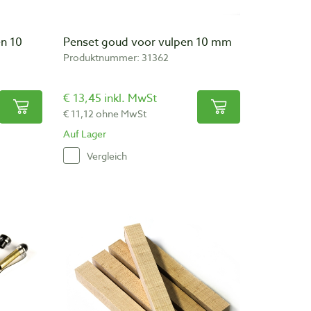
en 10
Penset goud voor vulpen 10 mm
Produktnummer: 31362
€ 13,45 inkl. MwSt
€ 11,12 ohne MwSt
Auf Lager
Vergleich