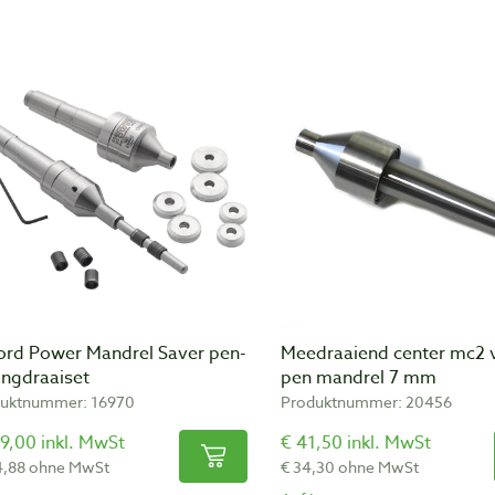
ord Power Mandrel Saver pen-
Meedraaiend center mc2 
ingdraaiset
pen mandrel 7 mm
uktnummer: 16970
Produktnummer: 20456
9,00 inkl. MwSt
€ 41,50 inkl. MwSt
4,88 ohne MwSt
€ 34,30 ohne MwSt