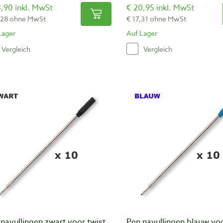
,90 inkl. MwSt
€ 20,95 inkl. MwSt
,28 ohne MwSt
€ 17,31 ohne MwSt
Lager
Auf Lager
Vergleich
Vergleich
navullingen zwart voor twist
Pen navullingen blauw voo