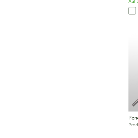
Auf 
Pen
Prod