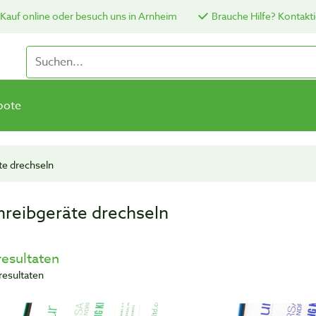
Kauf online oder besuch uns in Arnheim
Brauche Hilfe? Kontakti
bote
te drechseln
hreibgeräte drechseln
resultaten
resultaten