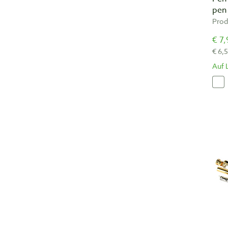
pen
Prod
€ 7,
€ 6,
Auf 