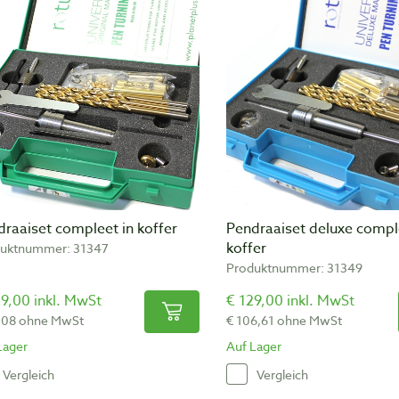
raaiset compleet in koffer
Pendraaiset deluxe compl
koffer
uktnummer: 31347
Produktnummer: 31349
9,00 inkl. MwSt
€ 129,00 inkl. MwSt
,08 ohne MwSt
€ 106,61 ohne MwSt
Lager
Auf Lager
Vergleich
Vergleich