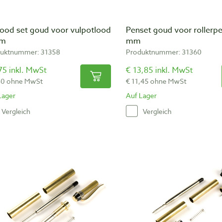
lood set goud voor vulpotlood
Penset goud voor rollerp
mm
mm
uktnummer: 31358
Produktnummer: 31360
75 inkl. MwSt
€ 13,85 inkl. MwSt
40 ohne MwSt
€ 11,45 ohne MwSt
Lager
Auf Lager
Vergleich
Vergleich