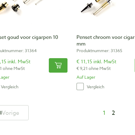
set goud voor cigarpen 10
Penset chroom voor ciga
mm
uktnummer: 31364
Produktnummer: 31365
,15 inkl. MwSt
€ 11,15 inkl. MwSt
21 ohne MwSt
€ 9,21 ohne MwSt
Lager
Auf Lager
Vergleich
Vergleich
Vorige
1
2