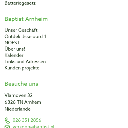
Batteriegesetz
Baptist Arnheim
Unser Geschäft
Ontdek IJsseloord 1
NOEST
Über uns!
Kalender
Links und Adressen
Kunden projekte
Besuche uns
Vlamoven 32
6826 TN Arnhem
Niederlande
026 351 2856
verkoop@baptist.nl