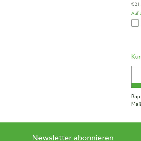
€ 21
Auf 
Ku
Bapt
Maß
Newsletter abonnieren