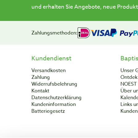
und erhalten Sie Angebote, neue Produkt
Zahlungsmethoden:
Kundendienst
Bapti
Versandkosten
Unser 
Zahlung
Ontdek 
Widerrufsbelehrung
NOEST
Kontakt
Über un
Datenschutzerklärung
Kalend
Kundeninformation
Links u
Batteriegesetz
Kunden 