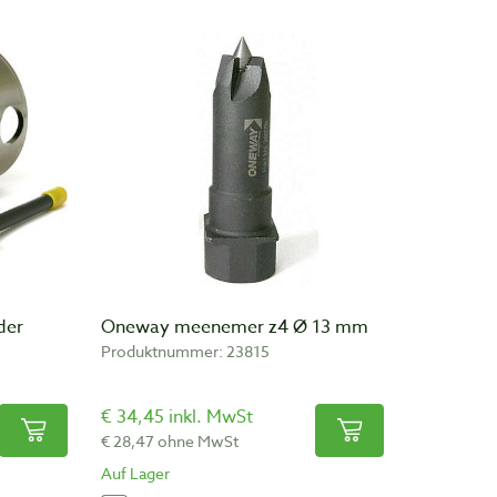
der
Oneway meenemer z4 Ø 13 mm
Produktnummer: 23815
€ 34,45 inkl. MwSt
€ 28,47 ohne MwSt
Auf Lager