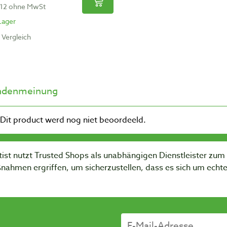
,12 ohne MwSt
Lager
Vergleich
ndenmeinung
ist nutzt Trusted Shops als unabhängigen Dienstleister zu
nahmen ergriffen, um sicherzustellen, dass es sich um ech