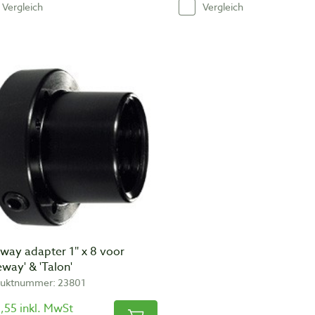
Vergleich
Vergleich
way adapter 1″ x 8 voor
way' & 'Talon'
uktnummer: 23801
,55 inkl. MwSt