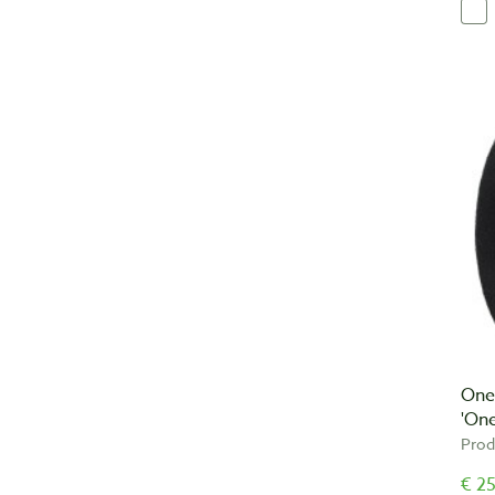
One
'One
Prod
€ 25