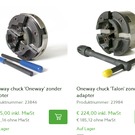
way chuck 'Oneway' zonder
Oneway chuck 'Talon' zon
pter
adapter
uktnummer: 23846
Produktnummer: 23984
5,00 inkl. MwSt
€ 224,00 inkl. MwSt
1,16 ohne MwSt
€ 185,12 ohne MwSt
Lager
Auf Lager