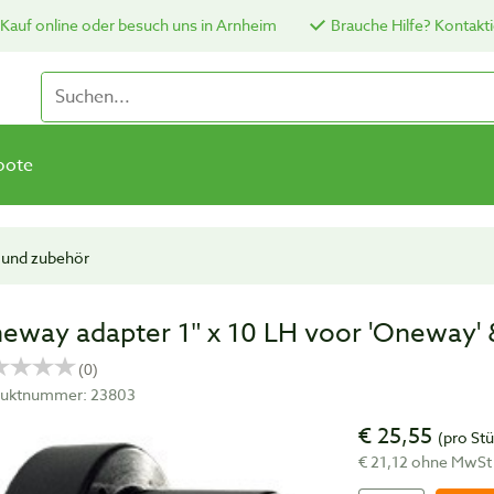
Kauf online oder besuch uns in Arnheim
Brauche Hilfe? Kontakti
bote
 und zubehör
eway adapter 1″ x 10 LH voor 'Oneway' &
uktnummer: 23803
€ 25,55
(pro St
€ 21,12 ohne MwSt