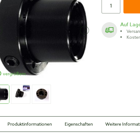
Auf Lag
Versa
Koste
vergrößern
Produktinformationen
Eigenschaften
Weitere Informa