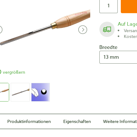
Auf Lag
Versa
Koste
Breedte
vergrößern
Produktinformationen
Eigenschaften
Weitere Informa