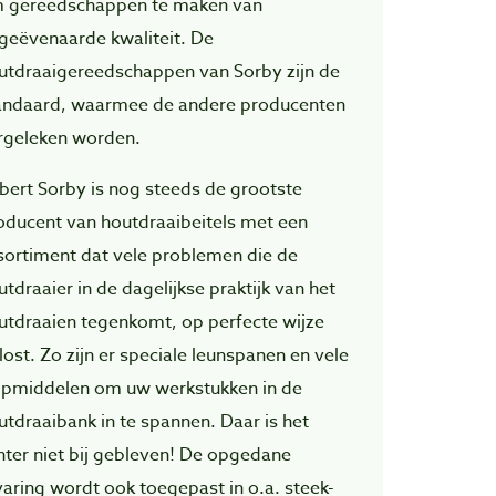
 gereedschappen te maken van
geëvenaarde kwaliteit. De
utdraaigereedschappen van Sorby zijn de
andaard, waarmee de andere producenten
rgeleken worden.
bert Sorby is nog steeds de grootste
oducent van houtdraaibeitels met een
sortiment dat vele problemen die de
utdraaier in de dagelijkse praktijk van het
utdraaien tegenkomt, op perfecte wijze
lost. Zo zijn er speciale leunspanen en vele
lpmiddelen om uw werkstukken in de
utdraaibank in te spannen. Daar is het
hter niet bij gebleven! De opgedane
varing wordt ook toegepast in o.a. steek-