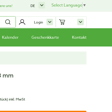
Select Language
▼
ere uns!
DE
Login
Kalender
Geschenkkarte
Kontakt
13 mm
Stück)
inkl. MwSt
t