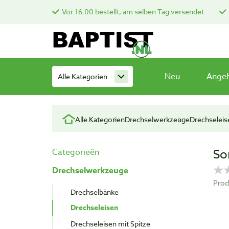
Vor 16:00 bestellt, am selben Tag versendet
Neu
Ange
Alle Kategorien
Alle Kategorien
Drechselwerkzeuge
Drechseleis
So
Categorieën
Drechselwerkzeuge
Prod
Drechselbänke
Drechseleisen
Drechseleisen mit Spitze