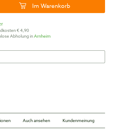
Im Warenkorb
er
ndkosten € 4,90
nlose Abholung in
Arnheim
tionen
Auch ansehen
Kundenmeinung