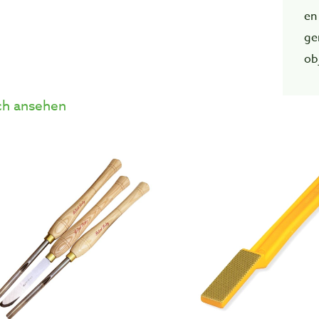
en
ge
ob
h ansehen