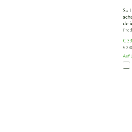
Sorb
sch
deli
Prod
€ 33
€ 28
Auf 