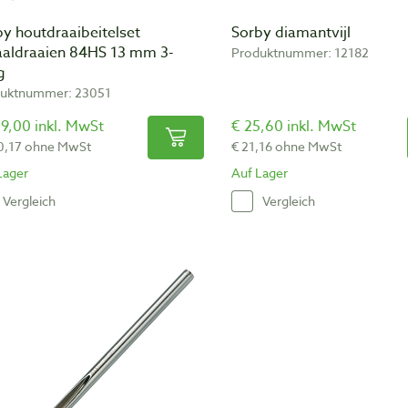
y houtdraaibeitelset
Sorby diamantvijl
aaldraaien 84HS 13 mm 3-
Produktnummer: 12182
g
uktnummer: 23051
9,00 inkl. MwSt
€ 25,60 inkl. MwSt
0,17 ohne MwSt
€ 21,16 ohne MwSt
Lager
Auf Lager
Vergleich
Vergleich