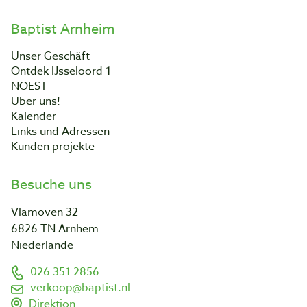
Baptist Arnheim
Unser Geschäft
Ontdek IJsseloord 1
NOEST
Über uns!
Kalender
Links und Adressen
Kunden projekte
Besuche uns
Vlamoven 32
6826 TN Arnhem
Niederlande
026 351 2856
verkoop@baptist.nl
Direktion