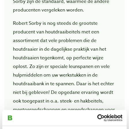
Sorby zijn de standaard, waarmee de andere
producenten vergeleken worden.
Robert Sorby is nog steeds de grootste
producent van houtdraaibeitels met een
assortiment dat vele problemen die de
houtdraaier in de dagelijkse praktijk van het
houtdraaien tegenkomt, op perfecte wijze
oplost. Zo zijn er speciale leunspanen en vele
hulpmiddelen om uw werkstukken in de
houtdraaibank in te spannen. Daar is het echter
niet bij gebleven! De opgedane ervaring wordt
ook toegepast in o.a. steek- en hakbeitels,
meetgereedschappen en gereedschappen voor
de afwerking van uw objecten.