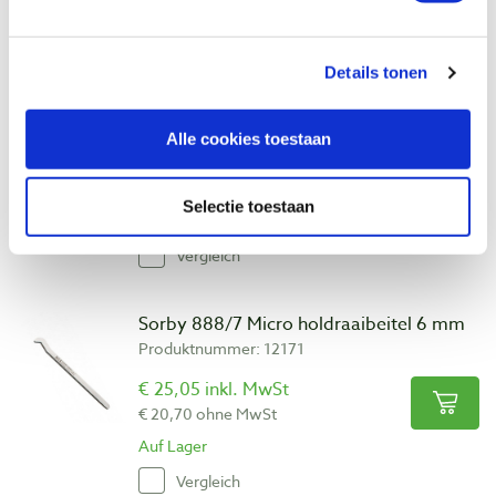
Vergleich
Details tonen
Sorby Micro Resin Pen set
Produktnummer: 12174
Alle cookies toestaan
€ 109,00 inkl. MwSt
€ 90,08 ohne MwSt
Selectie toestaan
Auf Lager
Vergleich
Sorby 888/7 Micro holdraaibeitel 6 mm
Produktnummer: 12171
€ 25,05 inkl. MwSt
€ 20,70 ohne MwSt
Auf Lager
Vergleich