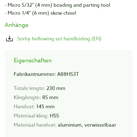
- Micro 5/32" (4 mm) beading and parting tool
- Micro 1/4" (6 mm) skew chisel
Anhänge
Sorby hollowing set handleiding (EN)
Eigenschaften
Fabrikantnummer: A88HS3T
Totale lengte:
230 mm
Klinglengte:
85 mm
Handvat:
145 mm
Materiaal kling:
HSS
Materiaal handvat:
aluminium, verwisselbaar