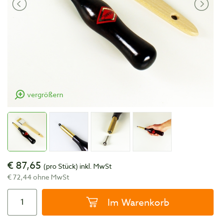
vergrößern
€ 87,65
(pro Stück)
inkl. MwSt
€ 72,44 ohne MwSt
Im Warenkorb