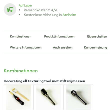
Auf Lager
Versandkosten € 4,90
Kostenlose Abholung in
Arnheim
Kombinationen
Produktinformationen
Eigenschaften
Weitere Informationen
Auch ansehen
Kundenmeinung
Kombinationen
Decorating elf texturing tool met stiftsnijmessen