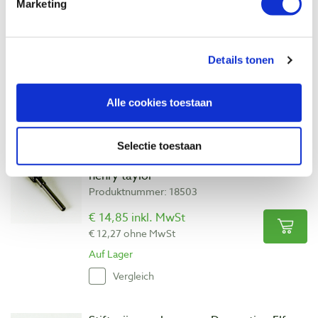
Marketing
Details tonen
Alle cookies toestaan
Auch ansehen
Selectie toestaan
Stiftsnijmes cilinder voor decorating elf -
henry taylor
Produktnummer: 18503
€ 14,85 inkl. MwSt
€ 12,27 ohne MwSt
Auf Lager
Vergleich