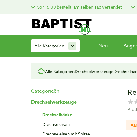
Vor 16:00 bestellt, am selben Tag versendet
Neu
Ange
Alle Kategorien
Alle Kategorien
Drechselwerkzeuge
Drechselbä
Re
Categorieën
Drechselwerkzeuge
Prod
Drechselbänke
Drechseleisen
Aa
Drechseleisen mit Spitze