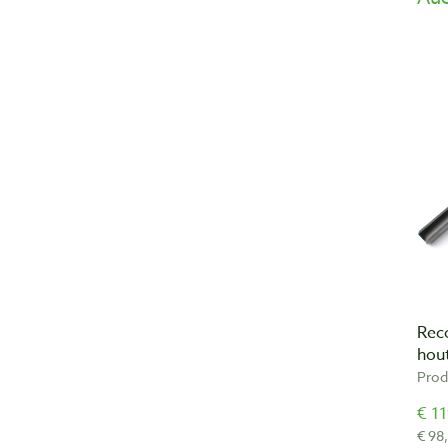
Rec
hout
Prod
€ 11
€ 98