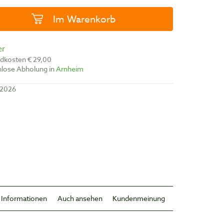
Im Warenkorb
er
ndkosten € 29,00
nlose Abholung in
Arnheim
-2026
 Informationen
Auch ansehen
Kundenmeinung