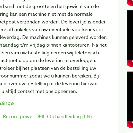
erband met de grootte en het gewicht van de
ering kan een machine niet met de normale
etpost verzonden worden. De levertijd is onder
re afhankelijk van uw eventuele voorkeur voor
 leverdag. De machines kunnen geleverd worden
maandag t/m vrijdag binnen kantooruren. Na het
tsen van uw bestelling nemen wij telefonisch
act met u op om de levering te overleggen.
roleer bij het plaatsen van de bestelling uw
efoonnummer zodat we u kunnen bereiken. Bij
en over uw bestelling of de levering hiervan,
 u altijd contact met ons opnemen.
hänge
Record power DML305 handleiding (EN)