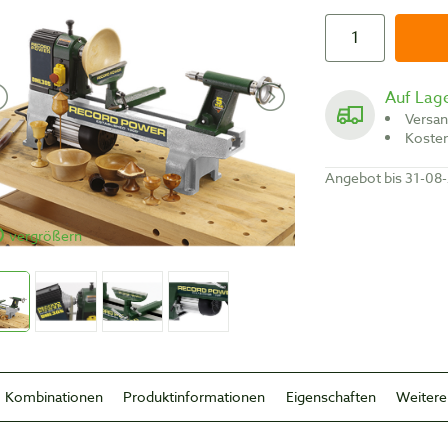
Auf Lag
Versa
Koste
Angebot bis 31-08
vergrößern
Kombinationen
Produktinformationen
Eigenschaften
Weitere