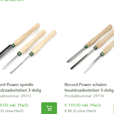
ord Power spindle
Record Power schalen
draaibeitelset 3-delig
houtdraaibeitelset 3-delig
uktnummer: 29773
Produktnummer: 29774
9,00 inkl. MwSt
€ 119,00 inkl. MwSt
,35 ohne MwSt
€ 98,35 ohne MwSt