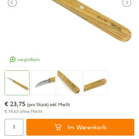
vergrößern
€ 23,75
(pro Stück)
inkl. MwSt
€ 19,63 ohne MwSt
Im Warenkorb