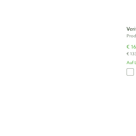
Veri
Prod
€ 16
€ 13
Auf 