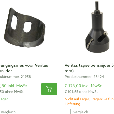
vangingsmes voor Veritas
Veritas tapse pensnijder 5
snijder
mm)
uktnummer: 21958
Produktnummer: 26424
,80 inkl. MwSt
€ 123,00 inkl. MwSt
,50 ohne MwSt
€ 101,65 ohne MwSt
Lager
Nicht auf Lager, Fragen Sie für 
Lieferung
Vergleich
Vergleich