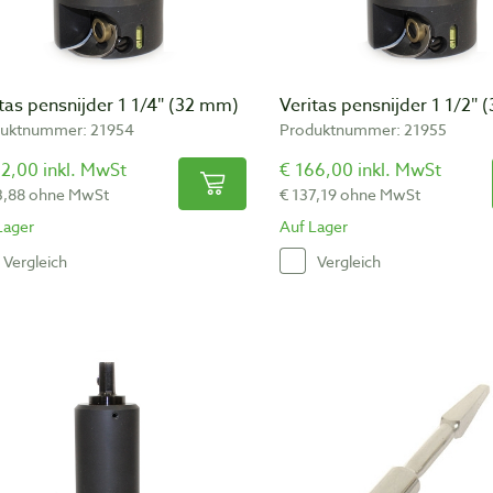
tas pensnijder 1 1/4″ (32 mm)
Veritas pensnijder 1 1/2″
uktnummer: 21954
Produktnummer: 21955
2,00 inkl. MwSt
€ 166,00 inkl. MwSt
3,88 ohne MwSt
€ 137,19 ohne MwSt
Lager
Auf Lager
Vergleich
Vergleich