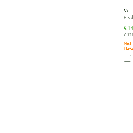
Veri
Prod
€ 14
€ 12
Nicht
Lief