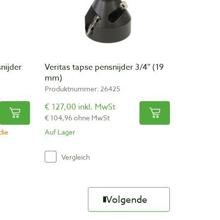
nijder
Veritas tapse pensnijder 3/4″ (19
mm)
Produktnummer: 26425
€ 127,00 inkl. MwSt
€ 104,96 ohne MwSt
die
Auf Lager
Vergleich
Volgende