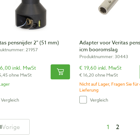
tas pensnijder 2″ (51 mm)
Adapter voor Veritas pens
icm booromslag
uktnummer: 21957
Produktnummer: 30443
6,00 inkl. MwSt
€ 19,60 inkl. MwSt
5,45 ohne MwSt
€ 16,20 ohne MwSt
Lager
Nicht auf Lager, Fragen Sie für 
Lieferung
Vergleich
Vergleich
Vorige
1
2