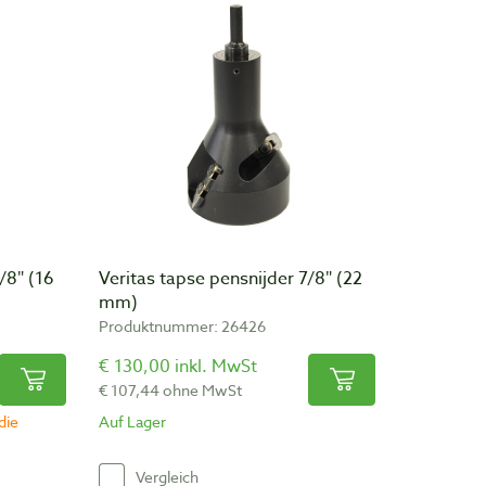
/8″ (16
Veritas tapse pensnijder 7/8″ (22
mm)
Produktnummer: 26426
€ 130,00 inkl. MwSt
€ 107,44 ohne MwSt
die
Auf Lager
Vergleich