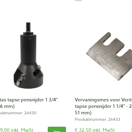
tas tapse pensnijder 1 3/4″
Vervaningsmes voor Verit
,6 mm)
tapse pensnijder 1 1/4″ - 2
51 mm)
uktnummer: 26430
Produktnummer: 26433
9,00 inkl. MwSt
€ 32,50 inkl. MwSt