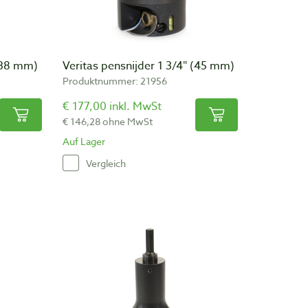
 (38 mm)
Veritas pensnijder 1 3/4″ (45 mm)
Produktnummer: 21956
€ 177,00 inkl. MwSt
€ 146,28 ohne MwSt
Auf Lager
Vergleich