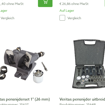
1,40 ohne MwSt
€ 26,86 ohne MwSt
Lager
Auf Lager
Vergleich
Vergleich
tas pensnijderset 1″ (26 mm)
Veritas pensnijder uitbrei
uktnummer: 25637
Produktnummer: 25648