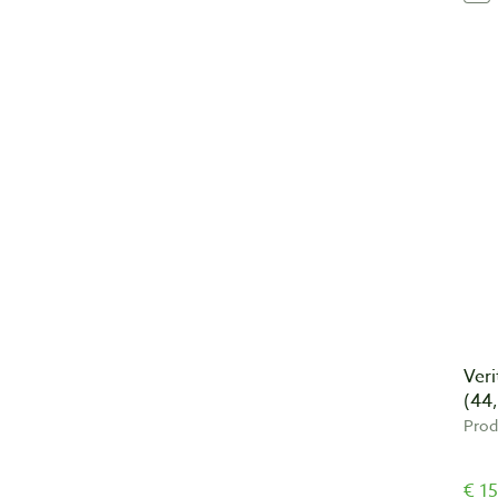
Veri
(44
Prod
€ 15