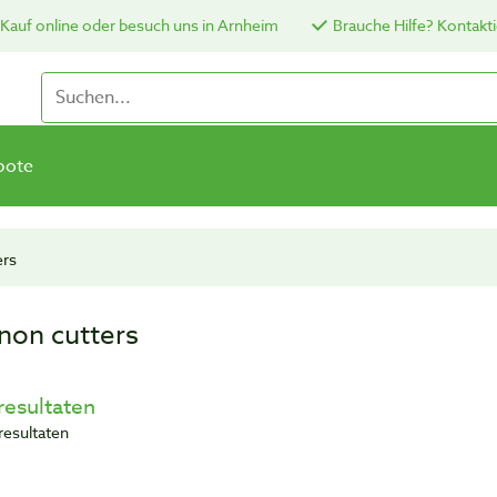
Kauf online oder besuch uns in Arnheim
Brauche Hilfe? Kontakti
bote
ers
non cutters
resultaten
resultaten