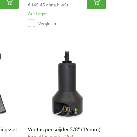
€ 145,45 ohne MwSt
Auf Lager
Vergleich
dingsset
Veritas pensnijder 5/8" (16 mm)
Produktnummer: 21950