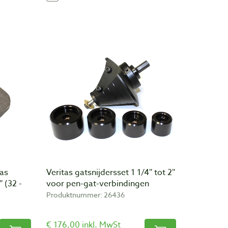
as
Veritas gatsnijdersset 1 1/4″ tot 2″
″ (32 -
voor pen-gat-verbindingen
Produktnummer: 26436
€ 176,00 inkl. MwSt