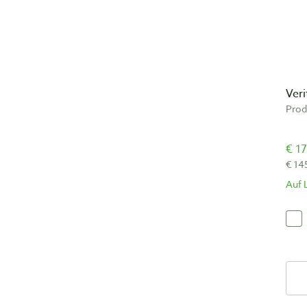
Veri
Prod
€ 17
€ 14
Auf 