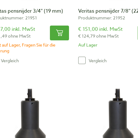
tas pensnijder 3/4″ (19 mm)
Veritas pensnijder 7/8″ (
uktnummer: 21951
Produktnummer: 21952
7,00 inkl. MwSt
€ 151,00 inkl. MwSt
1,49 ohne MwSt
€ 124,79 ohne MwSt
 auf Lager, Fragen Sie für die
Auf Lager
erung
Vergleich
Vergleich