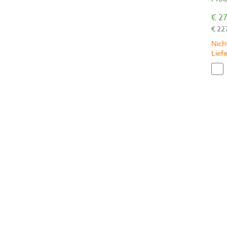
€ 27
€ 22
Nicht
Lief