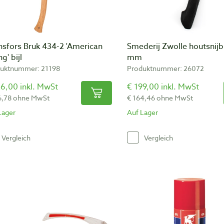
nsfors Bruk 434-2 'American
Smederij Zwolle houtsnijbi
ng' bijl
mm
uktnummer: 21198
Produktnummer: 26072
6,00 inkl. MwSt
€ 199,00 inkl. MwSt
6,78 ohne MwSt
€ 164,46 ohne MwSt
Lager
Auf Lager
Vergleich
Vergleich