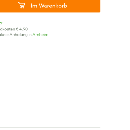
Im Warenkorb
er
ndkosten € 4,90
nlose Abholung in
Arnheim