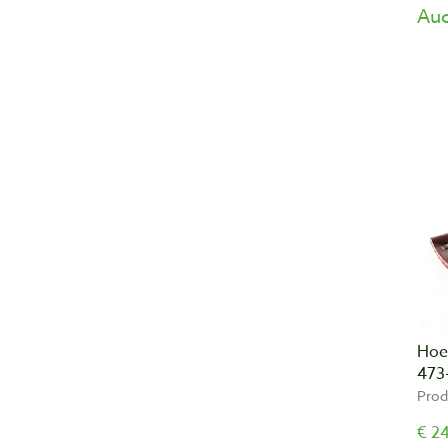
Auc
Hoe
473
Prod
€ 24