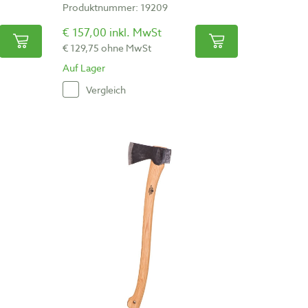
Produktnummer: 19209
€ 157,00 inkl. MwSt
€ 129,75 ohne MwSt
Auf Lager
Vergleich