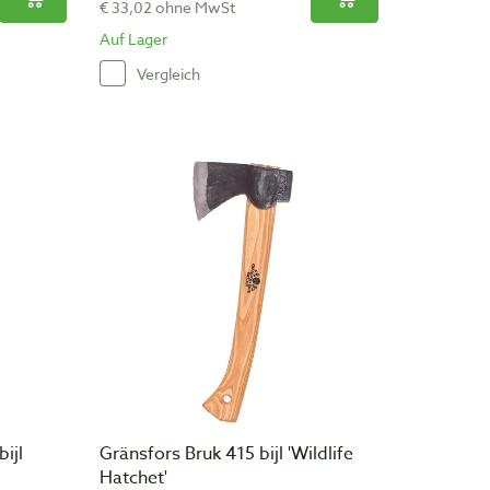
€ 33,02 ohne MwSt
Auf Lager
Vergleich
ijl
Gränsfors Bruk 415 bijl 'Wildlife
Hatchet'