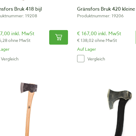
sfors Bruk 418 bijl
Gränsfors Bruk 420 kleine 
uktnummer: 19208
Produktnummer: 19206
7,00 inkl. MwSt
€ 167,00 inkl. MwSt
6,28 ohne MwSt
€ 138,02 ohne MwSt
Lager
Auf Lager
Vergleich
Vergleich