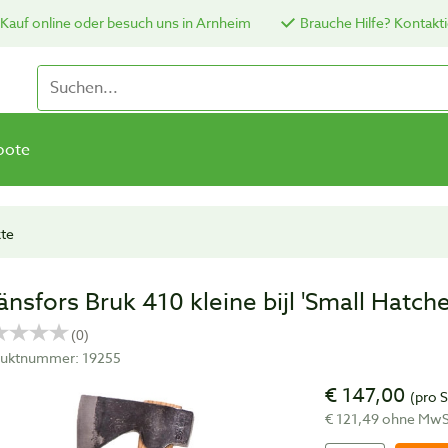
Kauf online oder besuch uns in Arnheim
Brauche Hilfe? Kontakti
bote
xte
änsfors Bruk 410 kleine bijl 'Small Hatche
uktnummer: 19255
€ 147,00
(pro 
€ 121,49 ohne Mw