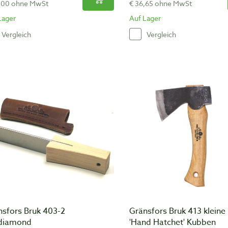
,00 ohne MwSt
€ 36,65 ohne MwSt
Lager
Auf Lager
Vergleich
Vergleich
nsfors Bruk 403-2
Gränsfors Bruk 413 kleine b
diamond
'Hand Hatchet' Kubben