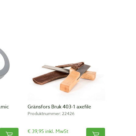
amic
Gränsfors Bruk 403-1 axefile
Produktnummer: 22426
€ 39,95 inkl. MwSt