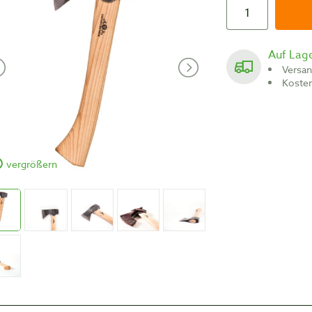
Auf Lag
Versa
Koste
vergrößern