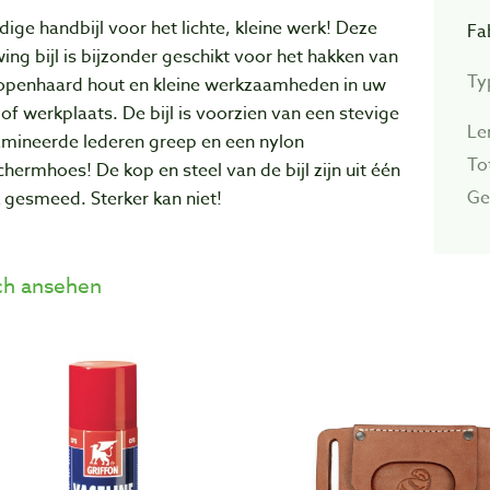
ige handbijl voor het lichte, kleine werk! Deze
Fa
ing bijl is bijzonder geschikt voor het hakken van
Typ
openhaard hout en kleine werkzaamheden in uw
 of werkplaats. De bijl is voorzien van een stevige
Le
amineerde lederen greep en een nylon
To
hermhoes! De kop en steel van de bijl zijn uit één
Ge
 gesmeed. Sterker kan niet!
h ansehen