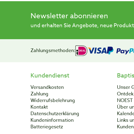
Newsletter abonnieren
und erhalten Sie Angebote, neue Produkt
Zahlungsmethoden:
Kundendienst
Bapti
Versandkosten
Unser 
Zahlung
Ontdek 
Widerrufsbelehrung
NOEST
Kontakt
Über un
Datenschutzerklärung
Kalend
Kundeninformation
Links u
Batteriegesetz
Kunden 