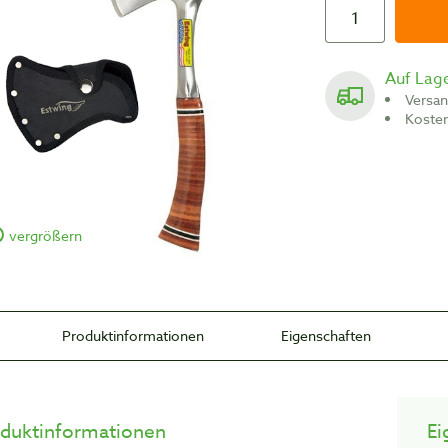
Auf Lag
Versa
Koste
vergrößern
Produktinformationen
Eigenschaften
duktinformationen
Ei