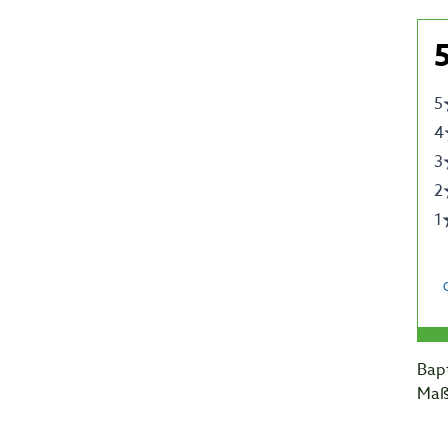
Bapt
Maß