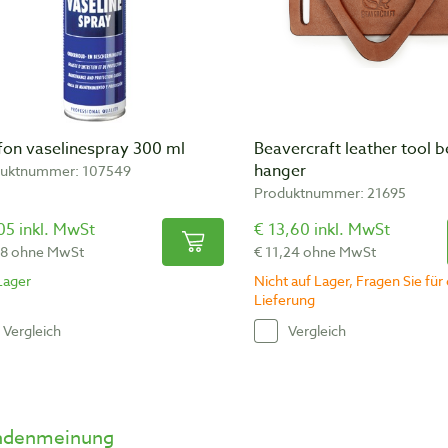
fon vaselinespray 300 ml
Beavercraft leather tool b
hanger
uktnummer: 107549
Produktnummer: 21695
05 inkl. MwSt
€ 13,60 inkl. MwSt
48 ohne MwSt
€ 11,24 ohne MwSt
Lager
Nicht auf Lager, Fragen Sie für 
Lieferung
Vergleich
Vergleich
ndenmeinung