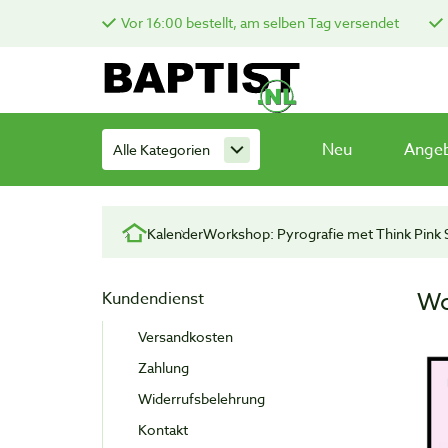
Vor 16:00 bestellt, am selben Tag versendet
Neu
Ange
Alle Kategorien
Kalender
Workshop: Pyrografie met Think Pink 
Wo
Kundendienst
Versandkosten
Zahlung
Widerrufsbelehrung
Kontakt