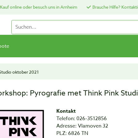
Kauf online oder besuch uns in Arnheim
Brauche Hilfe? Kontakti
bote
Studio oktober 2021
rkshop: Pyrografie met Think Pink Stud
Kontakt
Telefon: 026-3512856
Adresse: Vlamoven 32
PLZ: 6826 TN