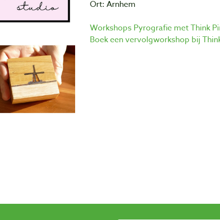
Ort: Arnhem
Workshops Pyrografie met Think Pi
Boek een vervolgworkshop bij Think