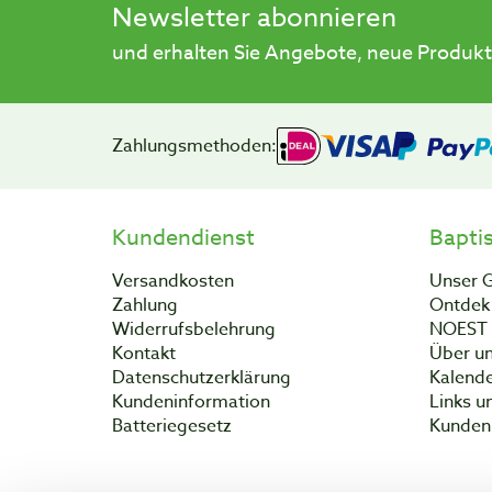
Newsletter abonnieren
und erhalten Sie Angebote, neue Produkt
Zahlungsmethoden:
Kundendienst
Bapti
Versandkosten
Unser 
Zahlung
Ontdek 
Widerrufsbelehrung
NOEST
Kontakt
Über un
Datenschutzerklärung
Kalend
Kundeninformation
Links u
Batteriegesetz
Kunden 