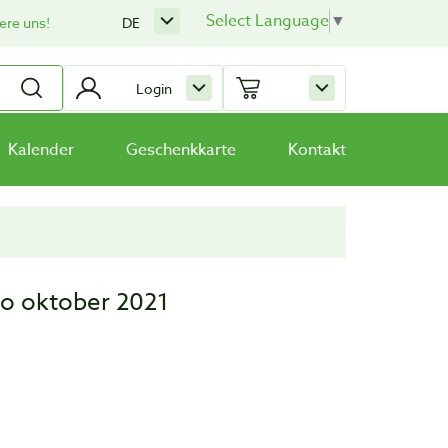
Select Language
▼
ere uns!
DE
Login
Kalender
Geschenkkarte
Kontakt
io oktober 2021