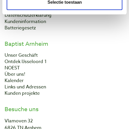
Widerrufsbelehrung
Selectie toestaan
Kontakt
Datenschutzerklärung
Kundeninformation
Batteriegesetz
Baptist Arnheim
Unser Geschäft
Ontdek IJsseloord 1
NOEST
Über uns!
Kalender
Links und Adressen
Kunden projekte
Besuche uns
Vlamoven 32
6826 TN Arnhem