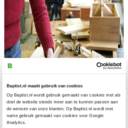
Baptist.nl maakt gebruik van cookies
Op Baptist.nl wordt gebruik gemaakt van cookies met als
doel de website steeds meer aan te kunnen passen aan
de wensen van onze klanten. Op Baptist.nl wordt met
Kontakt
name gebruik gemaakt van cookies voor Google
Telefon: 026-3512856
Analytics.