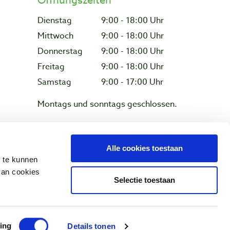
Öffnungszeiten
Dienstag
9:00 - 18:00 Uhr
Mittwoch
9:00 - 18:00 Uhr
Donnerstag
9:00 - 18:00 Uhr
Freitag
9:00 - 18:00 Uhr
Samstag
9:00 - 17:00 Uhr
Montags und sonntags geschlossen.
Alle cookies toestaan
z & Cookies
n te kunnen
van cookies
Selectie toestaan
ing
Details tonen