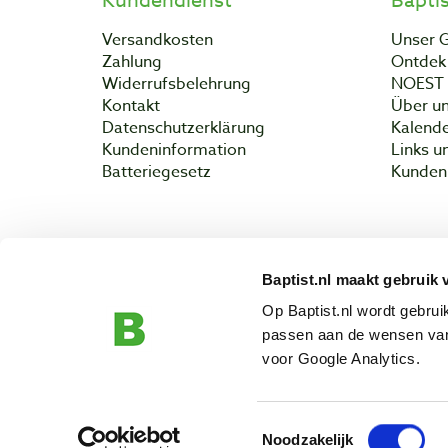
Kundendienst
Bapti
Versandkosten
Unser 
Zahlung
Ontdek 
Widerrufsbelehrung
NOEST
Kontakt
Über un
Datenschutzerklärung
Kalend
Kundeninformation
Links u
Batteriegesetz
Kunden 
Baptist.nl maakt gebruik 
Copyright 
Op Baptist.nl wordt gebru
passen aan de wensen van
voor Google Analytics.
Toestemmingsselectie
Noodzakelijk