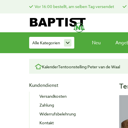
Vor 16:00 bestellt, am selben Tag versendet
Neu
Ange
Alle Kategorien
Kalender
Tentoonstelling Peter van de Waal
Te
Kundendienst
Versandkosten
Zahlung
Widerrufsbelehrung
Kontakt