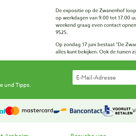
De expositie op de Zwanenhof loopt v
op werkdagen van 9.00 tot 17.00 uu
weekend graag even contact opnem
9525.
Op zondag 17 juni bestaat "De Zwan
alles kunt bekijken. Ook de tuinen z
e und Tipps.
V