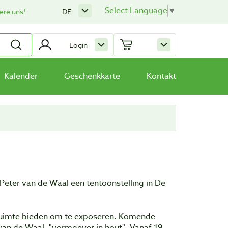
Select Language
▼
ere uns!
DE
Login
Kalender
Geschenkkarte
Kontakt
Peter van de Waal een tentoonstelling in De
ruimte bieden om te exposeren. Komende