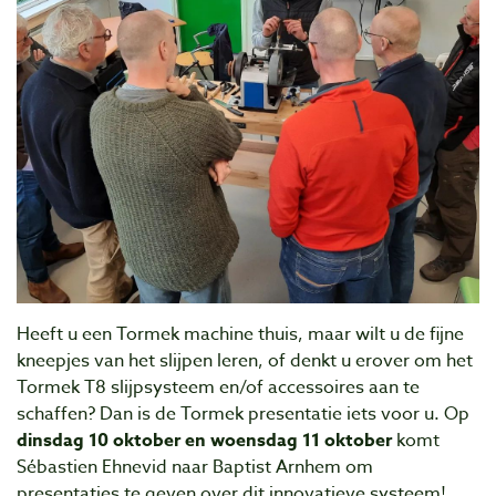
Heeft u een Tormek machine thuis, maar wilt u de fijne
kneepjes van het slijpen leren, of denkt u erover om het
Tormek T8 slijpsysteem en/of accessoires aan te
schaffen? Dan is de Tormek presentatie iets voor u. Op
dinsdag 10 oktober en woensdag 11 oktober
komt
Sébastien Ehnevid naar Baptist Arnhem om
presentaties te geven over dit innovatieve systeem!