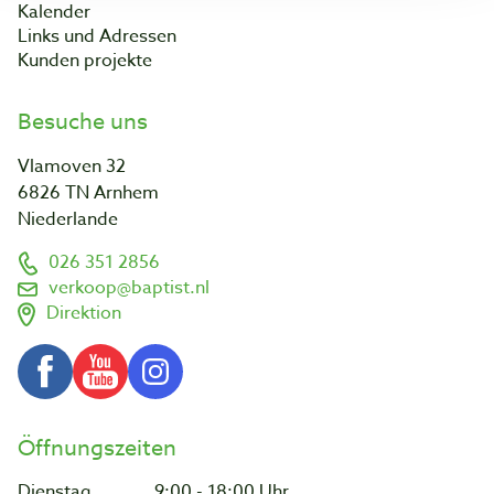
Kalender
Links und Adressen
Kunden projekte
Besuche uns
Vlamoven 32
6826 TN Arnhem
Niederlande
026 351 2856
verkoop@baptist.nl
Direktion
Öffnungszeiten
Dienstag
9:00 - 18:00 Uhr