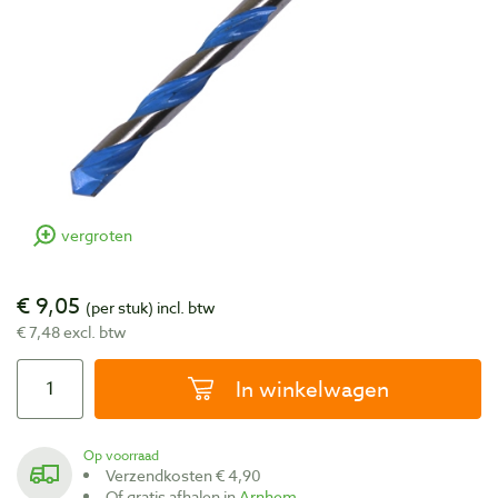
vergroten
€ 9,05
(per stuk)
incl. btw
€ 7,48 excl. btw
In winkelwagen
Op voorraad
Verzendkosten € 4,90
Of gratis afhalen in
Arnhem