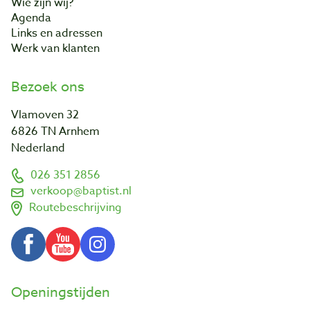
Wie zijn wij?
Agenda
Links en adressen
Werk van klanten
Bezoek ons
Vlamoven 32
6826 TN Arnhem
Nederland
026 351 2856
verkoop@baptist.nl
Routebeschrijving
Openingstijden