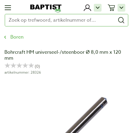
Boren
Bohrcraft HM universeel-/steenboor Ø 8,0 mm x 120
mm
artikelnummer: 28326