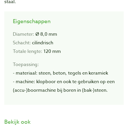
staal.
Eigenschappen
Diameter:
Ø 8,0 mm
Schacht:
cilindrisch
Totale lengte:
120 mm
Toepassing:
- materiaal: steen, beton, tegels en keramiek
- machine: klopboor en ook te gebruiken op een
(accu-)boormachine bij boren in (bak-)steen.
Bekijk ook