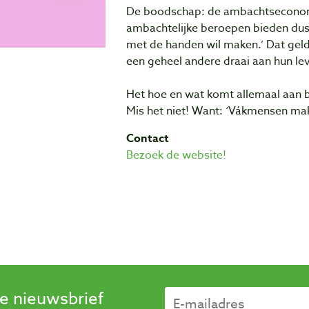
De boodschap: de ambachtseconomi
ambachtelijke beroepen bieden dus 
met de handen wil maken.’ Dat gel
een geheel andere draai aan hun le
Het hoe en wat komt allemaal aan 
Mis het niet! Want: ‘Vákmensen ma
Contact
Bezoek de website!
se nieuwsbrief