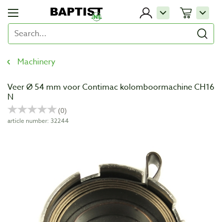
Machinery
Veer Ø 54 mm voor Contimac kolomboormachine CH16
N
article number: 32244