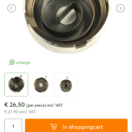
enlarge
€ 26,50
(per piece)
incl. VAT
€ 21,90 excl. VAT
In shoppingcart