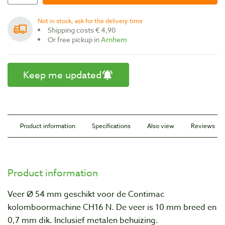
Not in stock, ask for the delivery time
Shipping costs € 4,90
Or free pickup in
Arnhem
Keep me updated
Product information
Specifications
Also view
Reviews
Product information
Veer Ø 54 mm geschikt voor de Contimac
kolomboormachine CH16 N. De veer is 10 mm breed en
0,7 mm dik. Inclusief metalen behuizing.