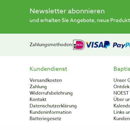
Newsletter abonnieren
und erhalten Sie Angebote, neue Produkt
Zahlungsmethoden:
Kundendienst
Bapti
Versandkosten
Unser 
Zahlung
Ontdek 
Widerrufsbelehrung
NOEST
Kontakt
Über un
Datenschutzerklärung
Kalend
Kundeninformation
Links u
Batteriegesetz
Kunden 