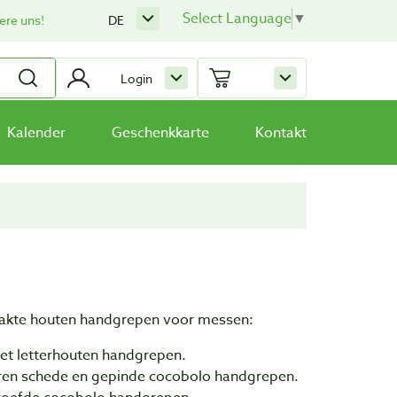
Select Language
▼
ere uns!
DE
Login
Kalender
Geschenkkarte
Kontakt
maakte houten handgrepen voor messen:
et letterhouten handgrepen.
ren schede en gepinde cocobolo handgrepen.