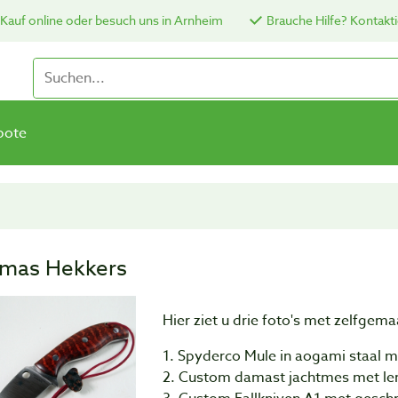
Kauf online oder besuch uns in Arnheim
Brauche Hilfe? Kontakti
bote
mas Hekkers
Hier ziet u drie foto's met zelfge
1. Spyderco Mule in aogami staal m
2. Custom damast jachtmes met le