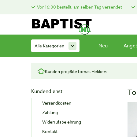
Vor 16:00 bestellt, am selben Tag versendet
Neu
Ange
Alle Kategorien
Kunden projekte
Tomas Hekkers
To
Kundendienst
Versandkosten
Zahlung
Widerrufsbelehrung
Kontakt