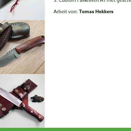
3. Custom Fallkniven A1 met gesc
Arbeit von:
Tomas Hekkers